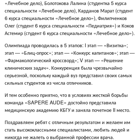
«Лечебное дело), Болотокова Лалина (студентка 5 курса
специальности «Лечебное дело), Карданов Марат (студент
6 курса специальности «Лечебное дело»), Филипченков
Олег (студент 6 курса специальности «Педиатрия») и Коков
Астемир (студент 6 курса специальности «Лечебное дело»).
Олимпиада проводилась в 5 этапов: I этап — «Визитка»;
этап — «Блиц-опрос»; этап — «Конкурс капитанов»; этап —
«Фармакологический кроссворд»; V этап — «Решение
клинических задач». Конкуренция была чрезвычайно
серьезной, поскольку каждый вуз представил своих самых
сильных студентов из числа отличников.
И тем особенно приятно, что в условиях жесткой борьбы
команда «SAPERE AUDE» достойно представила
медицинскую академию КБГУ и заняла почетное II место.
Поздравляем ребят с отличным результатом и желаем им
стать высококлассными специалистами, любить людей и
никогда не жалеть о выбранной профессии врача.