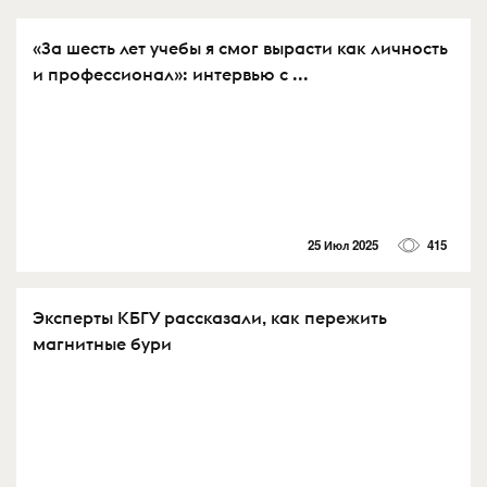
«За шесть лет учебы я смог вырасти как личность
и профессионал»: интервью с ...
25 Июл 2025
415
Эксперты КБГУ рассказали, как пережить
магнитные бури