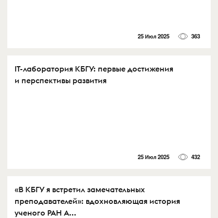
25 Июл 2025
363
IT-лаборатория КБГУ: первые достижения
и перспективы развития
25 Июл 2025
432
«В КБГУ я встретил замечательных
преподавателей»: вдохновляющая история
ученого РАН А...