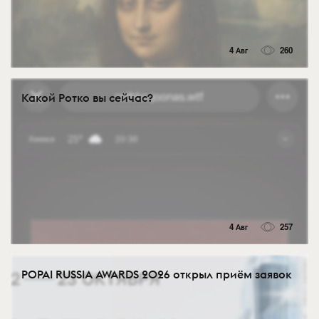
4 Авг
260
Какой Ротко вы сейчас?
4 Авг
257
POPAI RUSSIA AWARDS 2026 открыл приём заявок