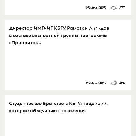
25 Июл 2025
377
Директор ИМТиИГ КБГУ Рамазан Лигидов
в составе экспертной группы программы
«Приоритет...
25 Июл 2025
426
Студенческое братство в КБГУ: традиции,
которые объединяют поколения