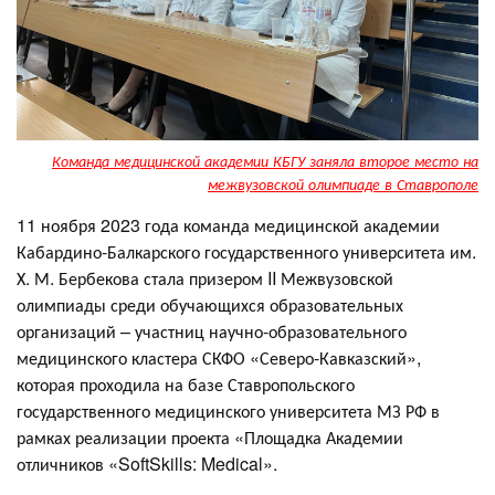
Команда медицинской академии КБГУ заняла второе место на
межвузовской олимпиаде в Ставрополе
11 ноября 2023 года команда медицинской академии
Кабардино-Балкарского государственного университета им.
Х. М. Бербекова стала призером II Межвузовской
олимпиады среди обучающихся образовательных
организаций – участниц научно-образовательного
медицинского кластера СКФО «Северо-Кавказский»,
которая проходила на базе Ставропольского
государственного медицинского университета МЗ РФ в
рамках реализации проекта «Площадка Академии
отличников «SoftSkills: Medical».