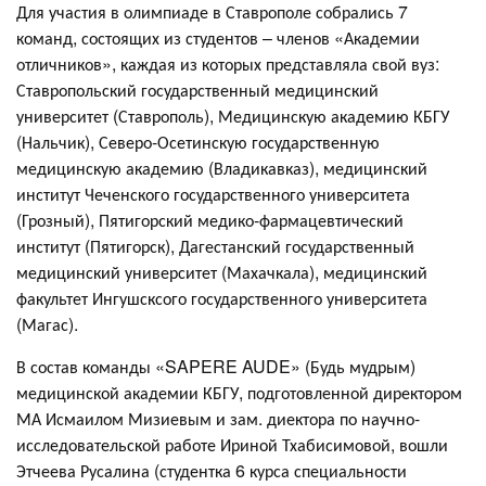
Для участия в олимпиаде в Ставрополе собрались 7
команд, состоящих из студентов – членов «Академии
отличников», каждая из которых представляла свой вуз:
Ставропольский государственный медицинский
университет (Ставрополь), Медицинскую академию КБГУ
(Нальчик), Северо-Осетинскую государственную
медицинскую академию (Владикавказ), медицинский
институт Чеченского государственного университета
(Грозный), Пятигорский медико-фармацевтический
институт (Пятигорск), Дагестанский государственный
медицинский университет (Махачкала), медицинский
факультет Ингушсксого государственного университета
(Магас).
В состав команды «SAPERE AUDE» (Будь мудрым)
медицинской академии КБГУ, подготовленной директором
МА Исмаилом Мизиевым и зам. диектора по научно-
исследовательской работе Ириной Тхабисимовой, вошли
Этчеева Русалина (студентка 6 курса специальности