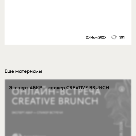
25 Июл 2025
391
Еще материалы
Эксперт АБКР — спикер CREATIVE BRUNCH