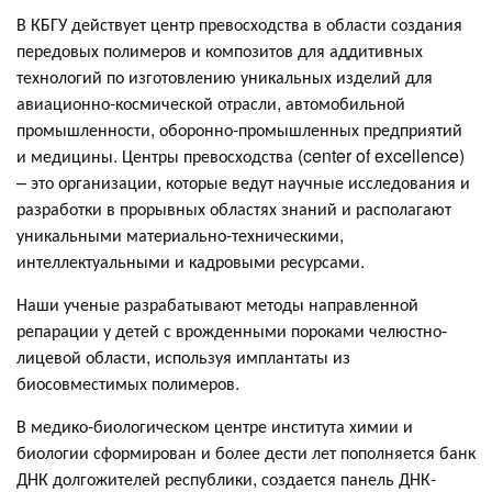
В КБГУ действует центр превосходства в области создания
передовых полимеров и композитов для аддитивных
технологий по изготовлению уникальных изделий для
авиационно-космической отрасли, автомобильной
промышленности, оборонно-промышленных предприятий
и медицины. Центры превосходства (center of excellence)
– это организации, которые ведут научные исследования и
разработки в прорывных областях знаний и располагают
уникальными материально-техническими,
интеллектуальными и кадровыми ресурсами.
Наши ученые разрабатывают методы направленной
репарации у детей с врожденными пороками челюстно-
лицевой области, используя имплантаты из
биосовместимых полимеров.
В медико-биологическом центре института химии и
биологии сформирован и более дести лет пополняется банк
ДНК долгожителей республики, создается панель ДНК-