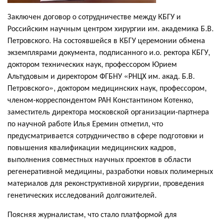
Заключен договор о сотрудничестве между КБГУ и
Российским научным центром хирургии им. академика Б.В.
Петровского. На состоявшейся в КБГУ церемонии обмена
экземплярами документа, подписанного и.о. ректора КБГУ,
доктором технических наук, профессором Юрием
Альтудовым и директором ФГБНУ «РНЦХ им. акад. Б.В.
Петровского», доктором медицинских наук, профессором,
членом-корреспондентом РАН Константином Котенко,
заместитель директора московской организации-партнера
по научной работе Илья Еремин отметил, что
предусматривается сотрудничество в сфере подготовки и
повышения квалификации медицинских кадров,
выполнения совместных научных проектов в области
регенеративной медицины, разработки новых полимерных
материалов для реконструктивной хирургии, проведения
генетических исследований долгожителей.
Поясняя журналистам, что стало платформой для