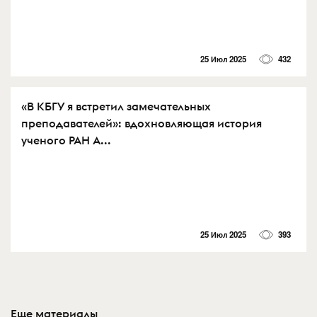
25 Июл 2025
432
«В КБГУ я встретил замечательных
преподавателей»: вдохновляющая история
ученого РАН А...
25 Июл 2025
393
Еще материалы