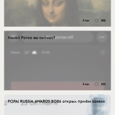
4 Авг
368
Какой Ротко вы сейчас?
4 Авг
334
POPAI RUSSIA AWARDS 2026 открыл приём заявок