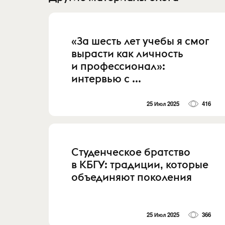
«За шесть лет учебы я смог
вырасти как личность
и профессионал»:
интервью с ...
25 Июл 2025
416
Студенческое братство
в КБГУ: традиции, которые
объединяют поколения
25 Июл 2025
366