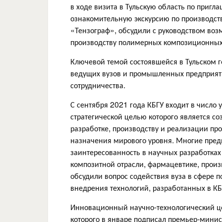
в ходе визита в Тульскую область по приг
ознакомительную экскурсию по производ
«Тензограф», обсудили с руководством во
производству полимерных композиционных
Ключевой темой состоявшейся в Тульском г
ведущих вузов и промышленных предприят
сотрудничества.
С сентября 2021 года КБГУ входит в число 
стратегической целью которого является с
разработке, производству и реализации пр
назначения мирового уровня. Многие пред
заинтересованность в научных разработках 
композитной отрасли, фармацевтике, прои
обсудили вопрос содействия вуза в сфере 
внедрения технологий, разработанных в КБ
Инновационный научно-технологический це
которого в январе подписал премьер-минис