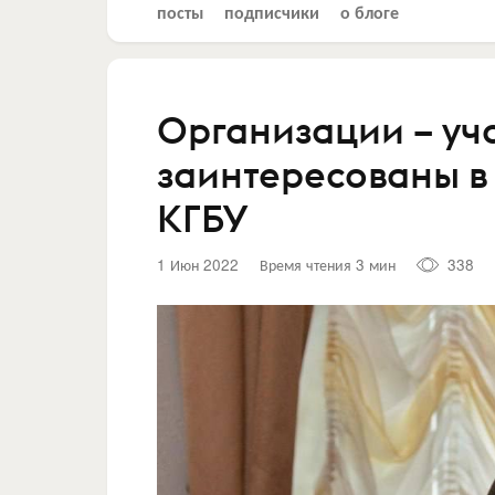
посты
подписчики
о блоге
Организации – уч
заинтересованы в
КГБУ
1 Июн 2022
Время чтения 3 мин
338