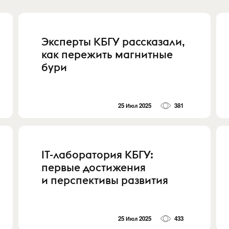
Эксперты КБГУ рассказали,
как пережить магнитные
бури
25 Июл 2025
381
IT-лаборатория КБГУ:
первые достижения
и перспективы развития
25 Июл 2025
433