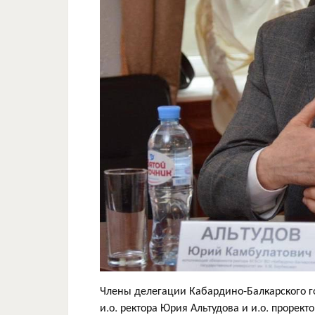
Члены делегации Кабардино-Балкарского го
и.о. ректора Юрия Альтудова и и.о. прорек