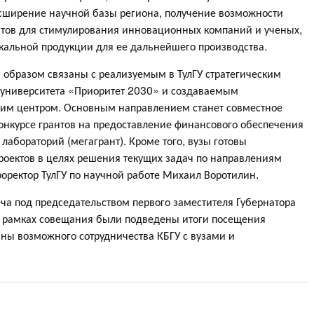
асширение научной базы региона, получение возможности
тов для стимулирования инновационных компаний и ученых,
кальной продукции для ее дальнейшего производства.
 образом связаны с реализуемым в ТулГУ стратегическим
 университета «Приоритет 2030» и создаваемым
ким центром. Основным направлением станет совместное
онкурсе грантов на предоставление финансового обеспечения
 лабораторий (мегагрант). Кроме того, вузы готовы
роектов в целях решения текущих задач по направлениям
оректор ТулГУ по научной работе Михаил Воротилин.
ча под председательством первого заместителя Губернатора
В рамках совещания были подведены итоги посещения
ны возможного сотрудничества КБГУ с вузами и