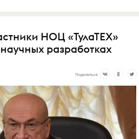
астники НОЦ «ТулаТЕХ»
 научных разработках
Поделиться: