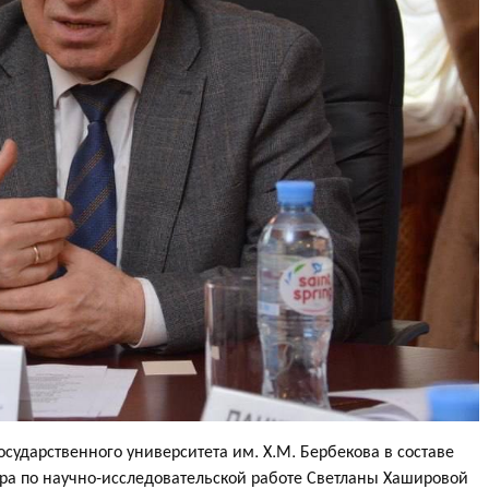
сударственного университета им. Х.М. Бербекова в составе
тора по научно-исследовательской работе Светланы Хашировой