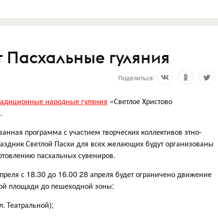
т Пасхальные гуляния
Поделиться:
радиционные народные гуляния
«Светлое Христово
.
ванная программа с участием творческих коллективов этно-
праздник Светлой Пасхи для всех желающих будут организованы
готовлению пасхальных сувениров.
реля с 18.30 до 16.00 28 апреля будет ограничено движение
ной площади до пешеходной зоны:
л. Театральной);