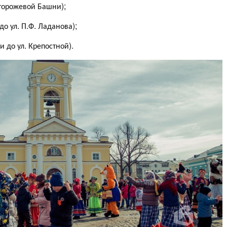
 Сторожевой Башни);
до ул. П.Ф. Ладанова);
и до ул. Крепостной).