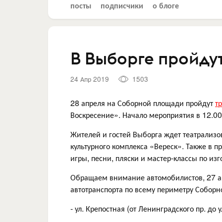
посты
подписчики
о блоге
В Выборге пройду
24 Апр 2019
1503
28 апреля на Соборной площади пройдут
т
Воскресение». Начало мероприятия в 12.00
Жителей и гостей Выборга ждет театрализо
культурного комплекса «Вереск». Также в 
игры, песни, пляски и мастер-классы по из
Обращаем внимание автомобилистов, 27 ап
автотранспорта по всему периметру Собор
- ул. Крепостная (от Ленинградского пр. до у