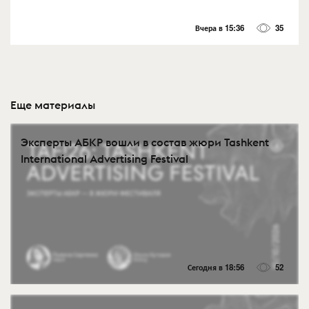
Вчера в 15:36
35
Еще материалы
Эксперты АБКР вошли в состав жюри Tashkent
International Advertising Festival
Сегодня в 18:56
52