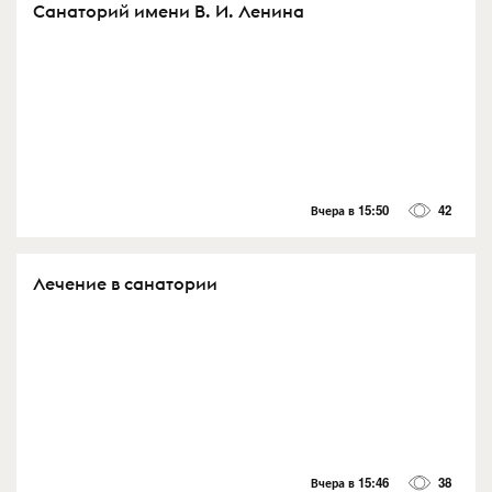
Санаторий имени В. И. Ленина
Вчера в 15:50
42
Лечение в санатории
Вчера в 15:46
38