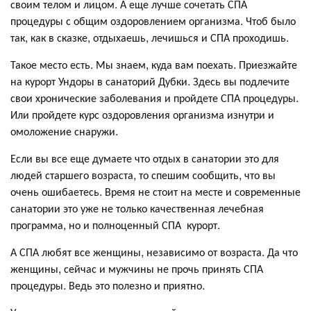
своим телом и лицом. А еще лучше сочетать СПА
процедуры с общим оздоровлением организма. Чтоб было
так, как в сказке, отдыхаешь, лечишься и СПА проходишь.
Такое место есть. Мы знаем, куда вам поехать. Приезжайте
на курорт Ундоры в санаторий Дубки. Здесь вы подлечите
свои хронические заболевания и пройдете СПА процедуры.
Или пройдете курс оздоровления организма изнутри и
омоложение снаружи.
Если вы все еще думаете что отдых в санатории это для
людей старшего возраста, то спешим сообщить, что вы
очень ошибаетесь. Время не стоит на месте и современные
санатории это уже не только качественная лечебная
программа, но и полноценный СПА курорт.
А СПА любят все женщины, независимо от возраста. Да что
женщины, сейчас и мужчины не прочь принять СПА
процедуры. Ведь это полезно и приятно.