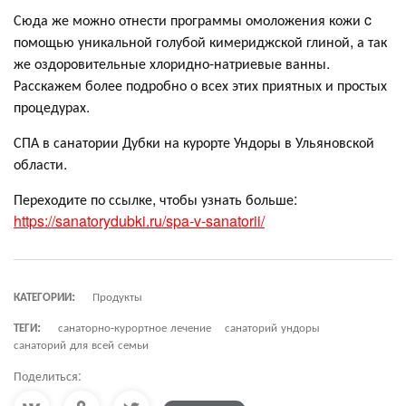
Сюда же можно отнести программы омоложения кожи c
помощью уникальной голубой кимериджской глиной, а так
же оздоровительные хлоридно-натриевые ванны.
Расскажем более подробно о всех этих приятных и простых
процедурах.
СПА в санатории Дубки на курорте Ундоры в Ульяновской
области.
Переходите по ссылке, чтобы узнать больше:
https://sanatorydubki.ru/spa-v-sanatorii/
КАТЕГОРИИ:
Продукты
ТЕГИ:
санаторно-курортное лечение
санаторий ундоры
санаторий для всей семьи
Поделиться: