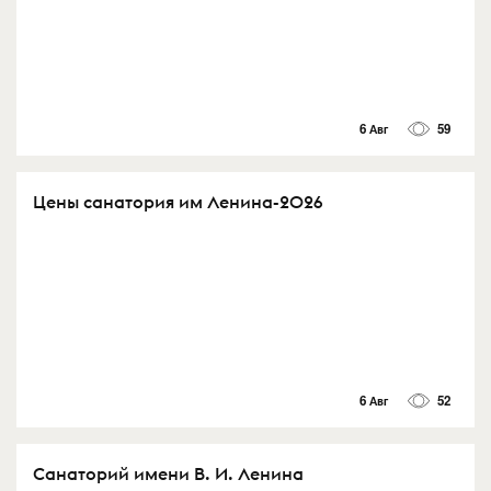
6 Авг
59
Цены санатория им Ленина-2026
6 Авг
52
Санаторий имени В. И. Ленина