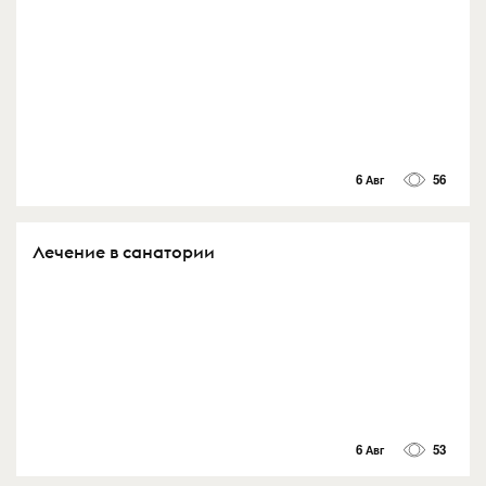
6 Авг
56
Лечение в санатории
6 Авг
53