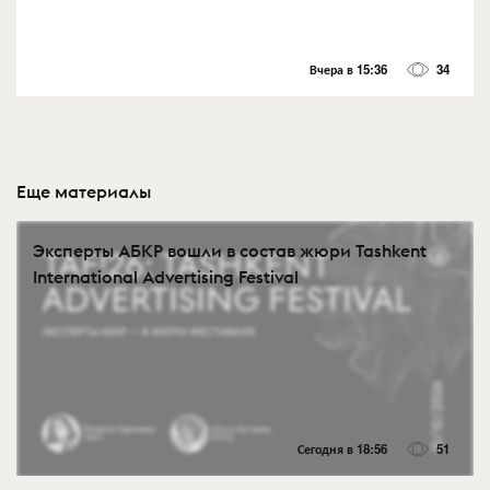
Вчера в 15:36
34
Еще материалы
Эксперты АБКР вошли в состав жюри Tashkent
International Advertising Festival
Сегодня в 18:56
51