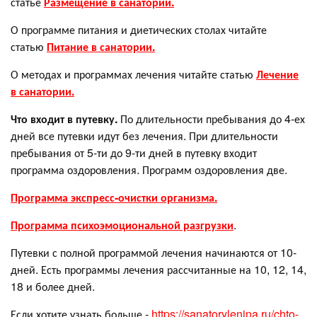
статье
Размещение в санатории.
О программе питания и диетических столах читайте
статью
Питание в санатории.
О методах и программах лечения читайте статью
Лечение
в санатории.
Что входит в путевку.
По длительности пребывания до 4-ех
дней все путевки идут без лечения. При длительности
пребывания от 5-ти до 9-ти дней в путевку входит
программа оздоровления. Программ оздоровления две.
Программа экспресс-очистки организма.
Программа психоэмоциональной разгрузки
.
Путевки с полной программой лечения начинаются от 10-
дней. Есть программы лечения рассчитанные на 10, 12, 14,
18 и более дней.
Если хотите узнать больше -
https://sanatorylenina.ru/chto-