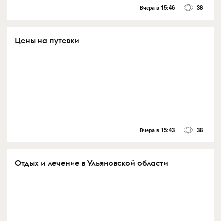
Вчера в 15:46
38
Цены на путевки
Вчера в 15:43
38
Отдых и лечение в Ульяновской области