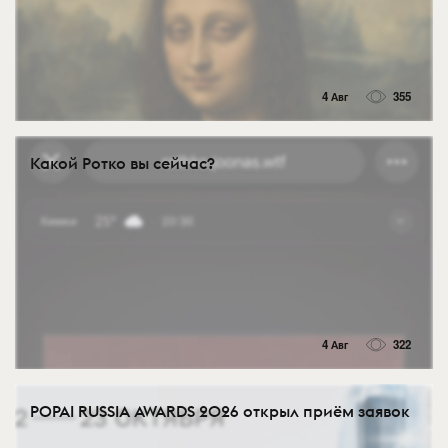
4 Авг
355
Какой Ротко вы сейчас?
4 Авг
322
POPAI RUSSIA AWARDS 2026 открыл приём заявок