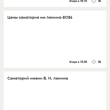
Вчера в 16:10
30
Цены санатория им Ленина-2026
Вчера в 15:54
26
Санаторий имени В. И. Ленина