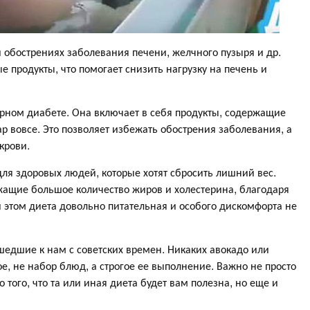
и обострениях заболевания печени, желчного пузыря и др.
 продукты, что помогает снизить нагрузку на печень и
рном диабете. Она включает в себя продукты, содержащие
р вовсе. Это позволяет избежать обострения заболевания, а
крови.
ля здоровых людей, которые хотят сбросить лишний вес.
жащие большое количество жиров и холестерина, благодаря
 этом диета довольно питательная и особого дискомфорта не
едшие к нам с советских времен. Никаких авокадо или
ое, не набор блюд, а строгое ее выполнение. Важно не просто
 того, что та или иная диета будет вам полезна, но еще и