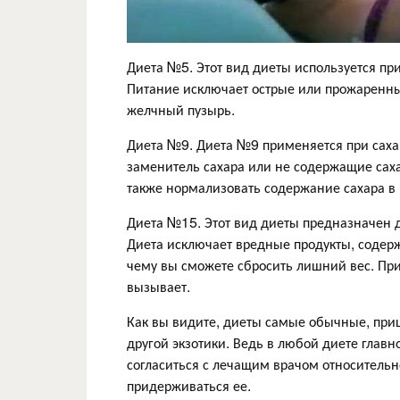
Диета №5. Этот вид диеты используется пр
Питание исключает острые или прожаренные
желчный пузырь.
Диета №9. Диета №9 применяется при саха
заменитель сахара или не содержащие саха
также нормализовать содержание сахара в 
Диета №15. Этот вид диеты предназначен д
Диета исключает вредные продукты, содер
чему вы сможете сбросить лишний вес. При
вызывает.
Как вы видите, диеты самые обычные, приш
другой экзотики. Ведь в любой диете главн
согласиться с лечащим врачом относительно
придерживаться ее.