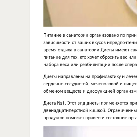
Питание в санатории организовано по при
зависимости от ваших вкусов ипредпочтени
время отдыха в санатории.Диеты имеют сам
питание для тех, кто хочет сбросить вес и
набора веса или реабилитации после опер
Диеты направлены на профилактику и лече
сердечно-сосудистой, мочеполовой и пищев
обменом веществ и дисфункцией организм
Диета №1. Этот вид диеты применяется пр
двенадцатиперстной кишкой. Ограниченны
продуктов поможет привести состояние орг