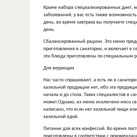
Кроме набора специализированных диет, 
заболеваний, у вас есть также возможност
день, во время завтрака вы получаете спе
день.
Сбалансированный рацион. Это меню пред
приготовления в санатории, и включает в с
эти блюда приготовлены по специальным р
Для верующих
Нас часто спрашивают, а есть ли в санатор
халяльной продукции нет, ибо эта продукц
начала и до стола. Таких специалистов в с
может.Однако, из меню исключено мясо сви
написано, что если нет халяльной пищи ил
халяльной едой.
Питание для всех конфессий. Во время пос
приготовлены в соответствии с рекомендац