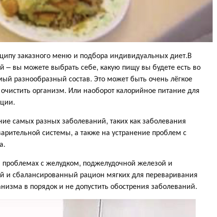
нципу заказного меню и подбора индивидуальных диет.В
й – вы можете выбрать себе, какую пищу вы будете есть во
ый разнообразный состав. Это может быть очень лёгкое
ли очистить организм. Или наоборот калорийное питание для
ации.
ние самых разных заболеваний, таких как заболевания
арительной системы, а также на устранение проблем с
а.
и проблемах с желудком, поджелудочной железой и
й и сбалансированный рацион мягких для переваривания
анизма в порядок и не допустить обострения заболеваний.