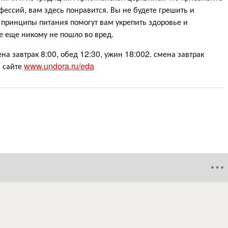
фессий, вам здесь понравится. Вы не будете грешить и
 принципы питания помогут вам укрепить здоровье и
е еще никому не пошло во вред.
на завтрак 8:00, обед 12:30, ужин 18:002. смена завтрак
а сайте
www.undora.ru/eda