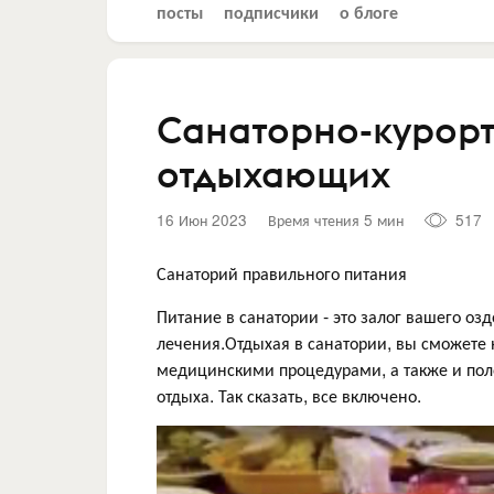
посты
подписчики
о блоге
Санаторно-курорт
отдыхающих
16 Июн 2023
Время чтения 5 мин
517
Санаторий правильного питания
Питание в санатории - это залог вашего оз
лечения.Отдыхая в санатории, вы сможете
медицинскими процедурами, а также и поле
отдыха. Так сказать, все включено.