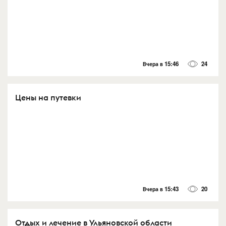
Вчера в 15:46
24
Цены на путевки
Вчера в 15:43
20
Отдых и лечение в Ульяновской области