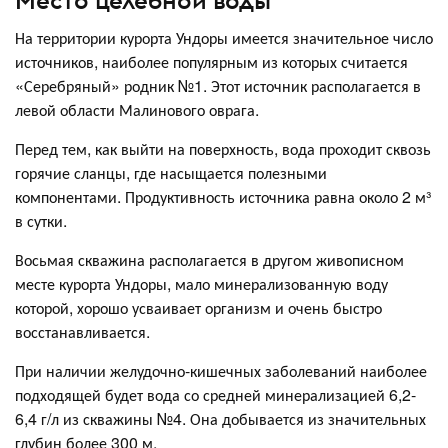
На территории курорта Ундоры имеется значительное число
источников, наиболее популярным из которых считается
«Серебряный» родник №1. Этот источник располагается в
левой области Малинового оврага.
Перед тем, как выйти на поверхность, вода проходит сквозь
горячие сланцы, где насыщается полезными
компонентами. Продуктивность источника равна около 2 м³
в сутки.
Восьмая скважина располагается в другом живописном
месте курорта Ундоры, мало минерализованную воду
которой, хорошо усваивает организм и очень быстро
восстанавливается.
При наличии желудочно-кишечных заболеваний наиболее
подходящей будет вода со средней минерализацией 6,2-
6,4 г/л из скважины №4. Она добывается из значительных
глубин более 300 м.