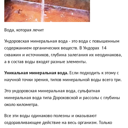
Вода, которая лечит
Ундоровская минеральная вода - это вода с повышенным
содержанием органических веществ. В Ундорах 14
скважин и источников, глубина залегания их неодинакова,
а в состав воды входят разные элементы.
Уникальная минеральная вода.
Если подходить к этому с
научной точки зрения, типов минеральной воды всего три.
Это ундоровская минеральная вода, сульфатная
минеральная вода типа Дороховской и рассолы с глубины
около километра.
Все эти воды одинаково полезны и оказывают
оздоравливающее действие на весь организм. Только