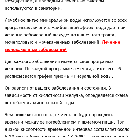
государством, а природный лечебные факторы
используются в санатории.
Лечебное питье минеральной воды используется во всех
программах лечения. Наибольший эффект вода дает при
лечении заболеваний желудочно кишечного тракта,
мочеполовых и мочекаменных заболеваний.
Лечение
мочекаменных заболеваний
Для каждого заболевания имеется своя программа
лечения. По каждой программе лечения, а их всего 16,
расписывается график приема минеральной воды.
Он зависит от вашего заболевания и состояния. В
зависимости от кислотности желудка, определяется схема
потребления минеральной воды.
Чем ниже кислотность, те меньше будет проходить
времени между ее потреблением и приемом пищи. При
низкой кислотности временной интервал составляет около
5-10 минут (при температуре 18-20ºC, а при повышенной