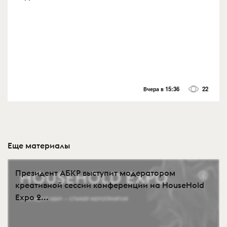
Вчера в 15:36
22
Еще материалы
Президент АБКР выступит модератором
креативной сессии конференции на HouseHold
Expo 2...