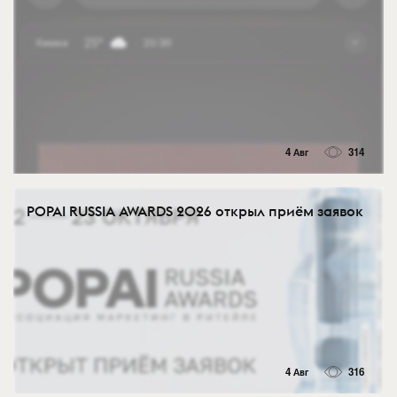
4 Авг
314
POPAI RUSSIA AWARDS 2026 открыл приём заявок
4 Авг
316