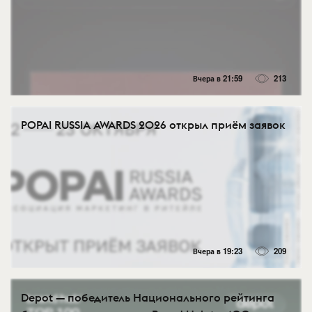
Вчера в 21:59
213
POPAI RUSSIA AWARDS 2026 открыл приём заявок
Вчера в 19:23
209
Depot — победитель Национального рейтинга