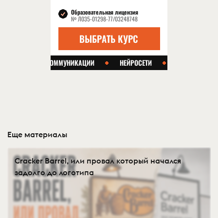
Еще материалы
Cracker Barrel, или провал который начался
задолго до логотипа