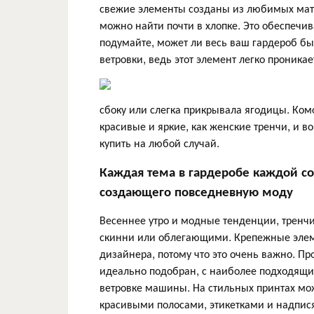
свежие элементы созданы из любимых мате
можно найти почти в хлопке. Это обеспечи
подумайте, может ли весь ваш гардероб б
ветровки, ведь этот элемент легко проникае
сбоку или слегка прикрывала ягодицы. Ком
красивые и яркие, как женские тренчи, и в
купить на любой случай.
Каждая тема в гардеробе каждой с
создающего повседневную моду
Весеннее утро и модные тенденции, тренчи
скинни или облегающими. Крепежные элеме
дизайнера, потому что это очень важно. П
идеально подобран, с наиболее подходящи
ветровке машины. На стильных принтах мо
красивыми полосами, этикетками и надпис