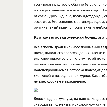
тренчкотами, которые обычно бывают унисек
много раз меньше размера капли воды. Пол
от самой Дию. Однако, когда идет дождь,
эффектом. Это решение с автоподзаводом, и
оригинальный принт с пропитанным нейлон
Куртка-ветровка женская большого 
Все аспекты традиционного понимания ветр
цвета, животного происхождения, клетки и
влагопроницаемостью, потому что ей не ус
элементами активно используют в магазина
Водонепроницаемая ветровка подходит для 
хлопковой и повседневной куртки. Как выб
легкие, удобные и практичные.
Велосипедная культура, на наш взгляд, все
снаружи выполнены в монохромном стиле, а 