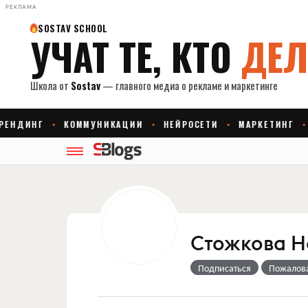
РЕКЛАМА
Стожкова Н
Подписаться
Пожалов