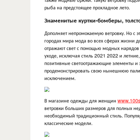
рыба на предстоящее прохладное лето.
Знаменитые куртки-бомберы, толст
Дополняет непромокаемую ветровку. Но с э
городах мира мода во всех сферах жизни д
отражают свет с помощью модных нарядов 
уходе, исключая стиль 2021 2022 и летние,
позитивные светоотражающие элементы и 
продемонстрировать свою нынешнюю палит
исключением.
В магазине одежды для женщин
www.100su
ветровки больших размеров для полных нед
необходимый традиционный стиль. Популяр
классические модели.