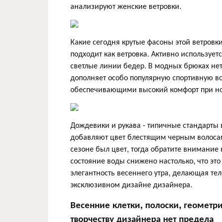
анализируют женские ветровки.
Какие сегодня крутые фасоны этой ветровки
подходит как ветровка. Активно использует
светлые линии бедер. В модных брюках нет
дополняет особо популярную спортивную в
обеспечивающими высокий комфорт при н
Дождевики и рукава - типичные стандарты 
добавляют цвет блестящим черным волоса
сезоне был цвет, тогда обратите внимание 
состояние воды снижено настолько, что это
элегантность весеннего утра, делающая те
эксклюзивном дизайне дизайнера.
Весенние клетки, полоски, геометри
творчеству дизайнера нет предела