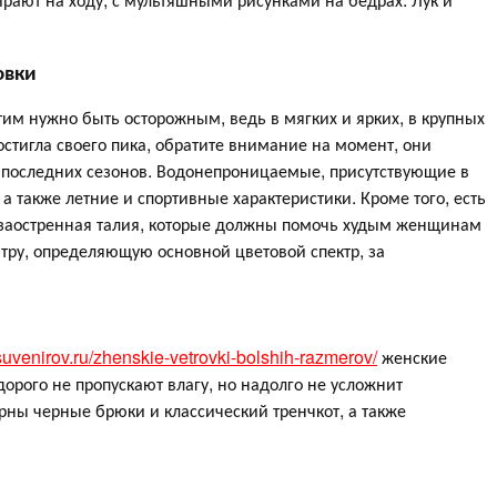
овки
тим нужно быть осторожным, ведь в мягких и ярких, в крупных
остигла своего пика, обратите внимание на момент, они
последних сезонов. Водонепроницаемые, присутствующие в
 а также летние и спортивные характеристики. Кроме того, есть
заостренная талия, которые должны помочь худым женщинам
ру, определяющую основной цветовой спектр, за
venirov.ru/zhenskie-vetrovki-bolshih-razmerov/
женские
орого не пропускают влагу, но надолго не усложнит
ны черные брюки и классический тренчкот, а также