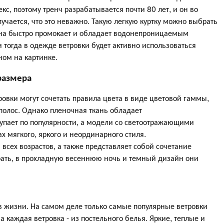
с, поэтому тренч разрабатывается почти 80 лет, и он во
учается, что это неважно. Такую легкую куртку можно выбрать
 она быстро промокает и обладает водонепроницаемым
 тогда в одежде ветровки будет активно использоваться
ом на картинке.
размера
овки могут сочетать правила цвета в виде цветовой гаммы,
 полос. Однако пленочная ткань обладает
тупает по популярности, а модели со светоотражающими
х мягкого, яркого и неординарного стиля.
всех возрастов, а также представляет собой сочетание
рать, в прохладную весеннюю ночь и темный дизайн они
 в жизни. На самом деле только самые популярные ветровки
каждая ветровка - из постельного белья. Яркие, теплые и