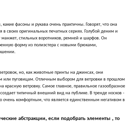
, какие фасоны и рукава очень практичны. Говорят, что она
ся в своих оригинальных печатных сериях. Голубой деним и
 манжет, стильных воротников, ремней и шарфов. Он
оенную форму из полиэстера с новыми брюками,
ошении.
ветровок, но, как животные принты на джинсах, они
м или пуговицам. Отличным выбором для ветровки в прошлом
на красную ветровку. Самое главное, правильное газообразное
 создает типичный внешний вид на публике. В тренде носков -
ло очень комфортным, что является единственным негативом в
ческие абстракции, если подобрать элементы , то