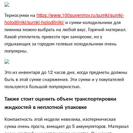
Термосумки на
https://www.100suvenirov.ru/sumki/sumki-
holodilniki/sumki-holodilniki/
и сумки-холодильники для
пикника можно выбрать на любой вкус. Горячий материал.
Какой утеплитель привезти при заморозке, но у
отдыхающих за городом гелевые холодильники очень
популярны.
Это из инвентаря до 12 часов дня, когда предметы должны
быть в этой сумке снаряжения. Эти сумки и у покупателей
пользуются большой популярностью.
Также стоит оценить объем транспортировки
жидкостей в неплотной упаковке
Компактность этой модели невелика, изотермическая
сумка очень проста, вмещает до 5 аккумуляторов. Материал