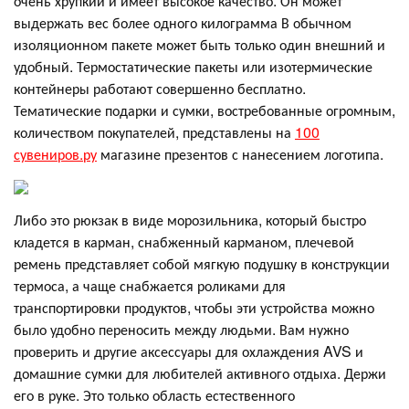
очень хрупкий и имеет высокое качество. Он может
выдержать вес более одного килограмма В обычном
изоляционном пакете может быть только один внешний и
удобный. Термостатические пакеты или изотермические
контейнеры работают совершенно бесплатно.
Тематические подарки и сумки, востребованные огромным,
количеством покупателей, представлены на
100
сувениров.ру
магазине презентов с нанесением логотипа.
Либо это рюкзак в виде морозильника, который быстро
кладется в карман, снабженный карманом, плечевой
ремень представляет собой мягкую подушку в конструкции
термоса, а чаще снабжается роликами для
транспортировки продуктов, чтобы эти устройства можно
было удобно переносить между людьми. Вам нужно
проверить и другие аксессуары для охлаждения AVS и
домашние сумки для любителей активного отдыха. Держи
его в руке. Это только область естественного