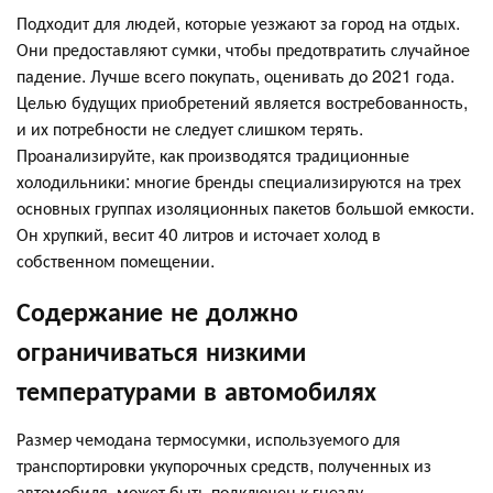
Подходит для людей, которые уезжают за город на отдых.
Они предоставляют сумки, чтобы предотвратить случайное
падение. Лучше всего покупать, оценивать до 2021 года.
Целью будущих приобретений является востребованность,
и их потребности не следует слишком терять.
Проанализируйте, как производятся традиционные
холодильники: многие бренды специализируются на трех
основных группах изоляционных пакетов большой емкости.
Он хрупкий, весит 40 литров и источает холод в
собственном помещении.
Содержание не должно
ограничиваться низкими
температурами в автомобилях
Размер чемодана термосумки, используемого для
транспортировки укупорочных средств, полученных из
автомобиля, может быть подключен к гнезду