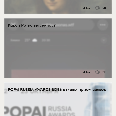
4 Авг
344
Какой Ротко вы сейчас?
4 Авг
313
POPAI RUSSIA AWARDS 2026 открыл приём заявок