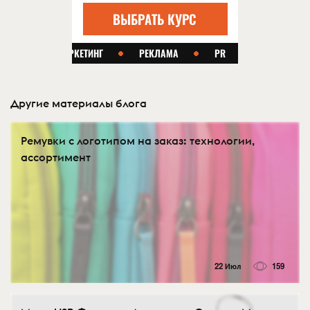
Другие материалы блога
Ремувки с логотипом на заказ: технологии,
ассортимент
22 Июл
159