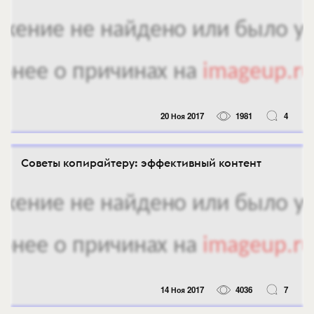
20 Ноя 2017
1981
4
Советы копирайтеру: эффективный контент
14 Ноя 2017
4036
7