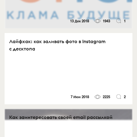
13 Дек 2018
1943
1
Лайфхак: как заливать фото в Instagram
с десктопа
7 Июн 2018
2225
2
Как заинтересовать своей email рассылкой