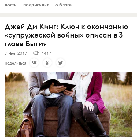
посты
подписчики
о блоге
Джей Ди Кинг: Ключ к окончанию
«супружеской войны» описан в 3
главе Бытия
7 Июн 2017
1417
Поделиться: