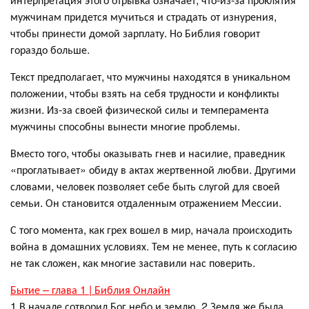
мужчинам придется мучиться и страдать от изнурения,
чтобы принести домой зарплату. Но Библия говорит
гораздо больше.
Текст предполагает, что мужчины находятся в уникальном
положении, чтобы взять на себя трудности и конфликты
жизни. Из-за своей физической силы и темперамента
мужчины способны вынести многие проблемы.
Вместо того, чтобы оказывать гнев и насилие, праведник
«проглатывает» обиду в актах жертвенной любви. Другими
словами, человек позволяет себе быть слугой для своей
семьи. Он становится отдаленным отражением Мессии.
С того момента, как грех вошел в мир, начала происходить
война в домашних условиях. Тем не менее, путь к согласию
не так сложен, как многие заставили нас поверить.
Бытие – глава 1 | Библия Онлайн
1 В начале сотворил Бог небо и землю. 2 Земля же была