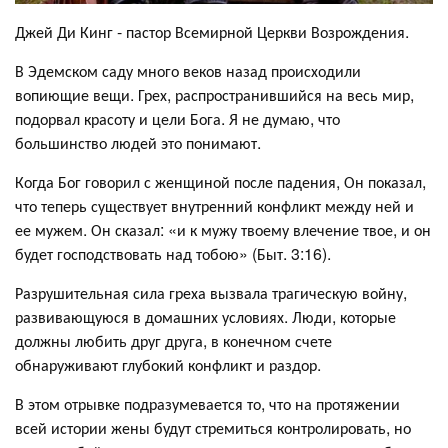
Джей Ди Кинг - пастор Всемирной Церкви Возрождения.
В Эдемском саду много веков назад происходили
вопиющие вещи. Грех, распространившийся на весь мир,
подорвал красоту и цели Бога. Я не думаю, что
большинство людей это понимают.
Когда Бог говорил с женщиной после падения, Он показал,
что теперь существует внутренний конфликт между ней и
ее мужем. Он сказал: «и к мужу твоему влечение твое, и он
будет господствовать над тобою» (Быт. 3:16).
Разрушительная сила греха вызвала трагическую войну,
развивающуюся в домашних условиях. Люди, которые
должны любить друг друга, в конечном счете
обнаруживают глубокий конфликт и раздор.
В этом отрывке подразумевается то, что на протяжении
всей истории жены будут стремиться контролировать, но