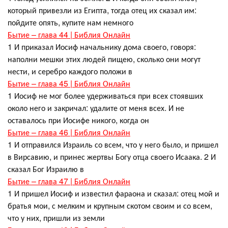
который привезли из Египта, тогда отец их сказал им:
пойдите опять, купите нам немного
Бытие – глава 44 | Библия Онлайн
1 И приказал Иосиф начальнику дома своего, говоря:
наполни мешки этих людей пищею, сколько они могут
нести, и серебро каждого положи в
Бытие – глава 45 | Библия Онлайн
1 Иосиф не мог более удерживаться при всех стоявших
около него и закричал: удалите от меня всех. И не
оставалось при Иосифе никого, когда он
Бытие – глава 46 | Библия Онлайн
1 И отправился Израиль со всем, что у него было, и пришел
в Вирсавию, и принес жертвы Богу отца своего Исаака. 2 И
сказал Бог Израилю в
Бытие – глава 47 | Библия Онлайн
1 И пришел Иосиф и известил фараона и сказал: отец мой и
братья мои, с мелким и крупным скотом своим и со всем,
что у них, пришли из земли