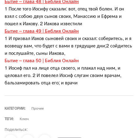
Бытие – глава 48 | Библия Онлайн
1 После того Иосифу сказали: вот, отец твой болен. И он
взял с собою двух сынов своих, Манассию и Ефрема и
пошел к Иакову. 2 Иакова известили
Бытие – глава 49 | Библия Онлайн
1 И призвал Иаков сыновей своих и сказал: соберитесь, и я
возвещу вам, что будет с вами в грядущие дни;2 сойдитесь
и послушайте, сыны Иакова,
Бытие – глава 50 | Библия Онлайн
1 Иосиф пал на лице отца своего, и плакал над ним, и
целовал его. 2 И повелел Иосиф слугам своим врачам,
бальзамировать отца его; и врачи
КАТЕГОРИИ:
Прочее
ТЕГИ:
Ключ
Поделиться: