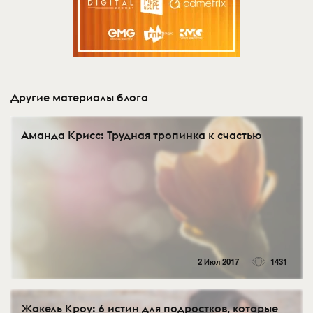
Другие материалы блога
Аманда Крисс: Трудная тропинка к счастью
2 Июл 2017
1431
Жакель Кроу: 6 истин для подростков, которые