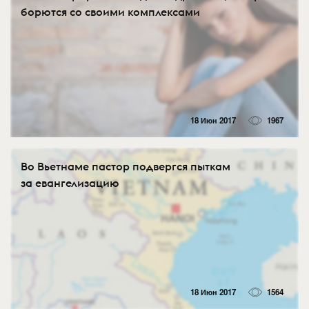
борются со своими комплексами
18 Июн 2017
1967
Во Вьетнаме пастор подвергся пыткам
за евангелизацию
18 Июн 2017
1564