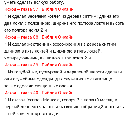
уметь сделать всякую работу,
Исход – глава 37 | Библия Онлайн
1 И сделал Веселеил ковчег из дерева ситтим; длина его
два локтя с половиною, ширина его полтора локтя и высота
его полтора локтя;2 и
Исход – глава 38 | Библия Онлайн
1 И сделал жертвенник всесожжения из дерева ситтим
длиною в пять локтей и шириною в пять локтей,
четыреугольный, вышиною в три локтя;2 и
Исход – глава 39 | Библия Онлайн
1 Из голубой же, пурпуровой и червленой шерсти сделали
они служебные одежды, для служения во святилище;
также сделали священные одежды
Исход – глава 40 | Библия Онлайн
1 И сказал Господь Моисею, говоря:2 в первый месяц, в
первый день месяца поставь скинию собрания,3 и поставь
в ней ковчег откровения, и