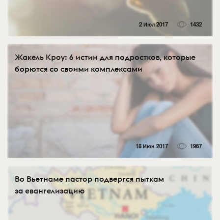
2 Июл 2017
1432
Жакель Кроу: 6 истин для подростков, которые
борются со своими комплексами
18 Июн 2017
1967
Во Вьетнаме пастор подвергся пыткам
за евангелизацию