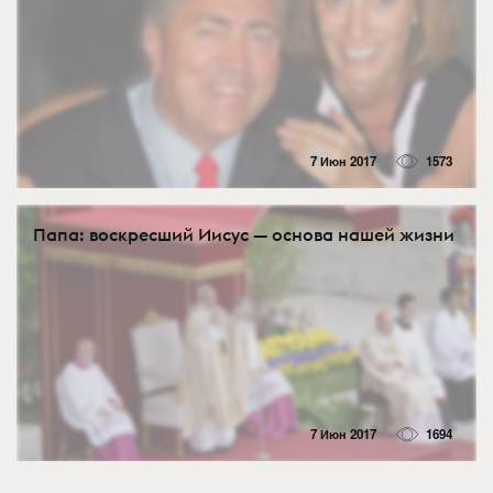
7 Июн 2017
1573
Папа: воскресший Иисус — основа нашей жизни
7 Июн 2017
1694