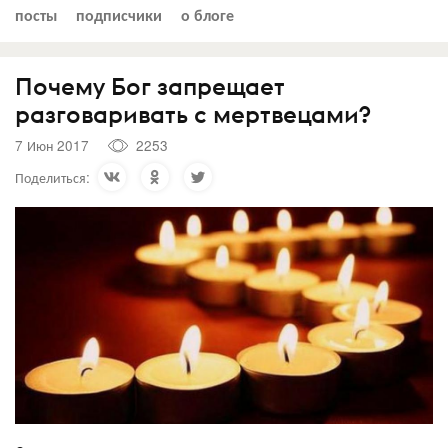
посты
подписчики
о блоге
Почему Бог запрещает
разговаривать с мертвецами?
7 Июн 2017
2253
Поделиться: