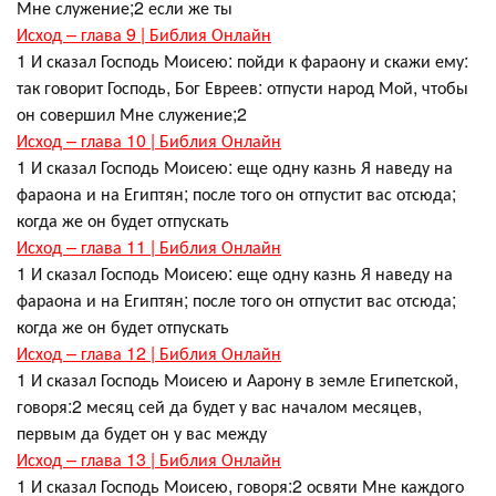
Мне служение;2 если же ты
Исход – глава 9 | Библия Онлайн
1 И сказал Господь Моисею: пойди к фараону и скажи ему:
так говорит Господь, Бог Евреев: отпусти народ Мой, чтобы
он совершил Мне служение;2
Исход – глава 10 | Библия Онлайн
1 И сказал Господь Моисею: еще одну казнь Я наведу на
фараона и на Египтян; после того он отпустит вас отсюда;
когда же он будет отпускать
Исход – глава 11 | Библия Онлайн
1 И сказал Господь Моисею: еще одну казнь Я наведу на
фараона и на Египтян; после того он отпустит вас отсюда;
когда же он будет отпускать
Исход – глава 12 | Библия Онлайн
1 И сказал Господь Моисею и Аарону в земле Египетской,
говоря:2 месяц сей да будет у вас началом месяцев,
первым да будет он у вас между
Исход – глава 13 | Библия Онлайн
1 И сказал Господь Моисею, говоря:2 освяти Мне каждого