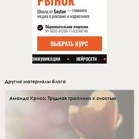
Другие материалы блога
Аманда Крисс: Трудная тропинка к счастью