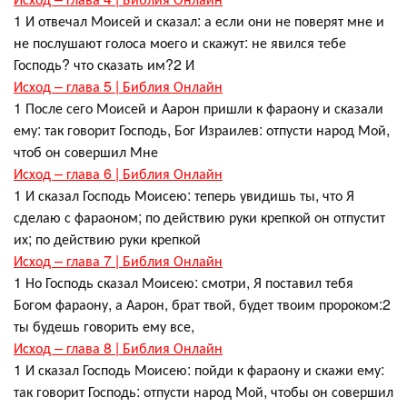
1 И отвечал Моисей и сказал: а если они не поверят мне и
не послушают голоса моего и скажут: не явился тебе
Господь? что сказать им?2 И
Исход – глава 5 | Библия Онлайн
1 После сего Моисей и Аарон пришли к фараону и сказали
ему: так говорит Господь, Бог Израилев: отпусти народ Мой,
чтоб он совершил Мне
Исход – глава 6 | Библия Онлайн
1 И сказал Господь Моисею: теперь увидишь ты, что Я
сделаю с фараоном; по действию руки крепкой он отпустит
их; по действию руки крепкой
Исход – глава 7 | Библия Онлайн
1 Но Господь сказал Моисею: смотри, Я поставил тебя
Богом фараону, а Аарон, брат твой, будет твоим пророком:2
ты будешь говорить ему все,
Исход – глава 8 | Библия Онлайн
1 И сказал Господь Моисею: пойди к фараону и скажи ему:
так говорит Господь: отпусти народ Мой, чтобы он совершил