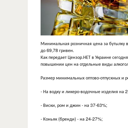
Минимальная розничная цена за бутылку в
до 69,78 гривен.
Как передает Цензор.НЕТ в Украине сегодн
повышении цен на отдельные виды алкогол
Размер минимальных оптово-отпускных и р
- На водку и ликеро-водочные изделия на 
- Виски, ром и джин - на 37-63%;
- Коньяк (бренди) - на 24-27%;