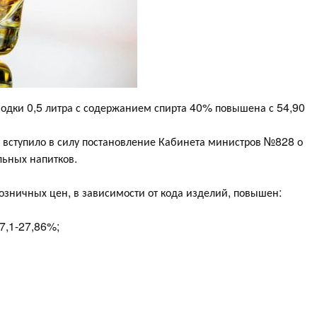
одки 0,5 литра с содержанием спирта 40% повышена с 54,90
я вступило в силу постановление Кабинета министров №828 о
ьных напитков.
озничных цен, в зависимости от кода изделий, повышен:
27,1-27,86%;