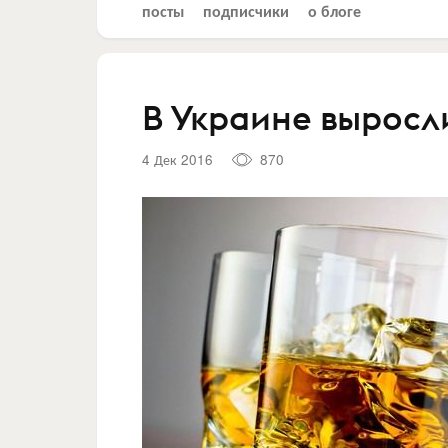
посты
подписчики
о блоге
В Украине выросл
4 Дек 2016
870