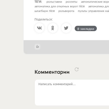
ТЕГИ:
рольставни
роллеты
автоматические вор
автоматика для откатных ворот nice
автоматика дл
шлагбаум nice
рольворота
пульты управления на
Поделиться:
В закладки
Комментарии
Написать комментарий...