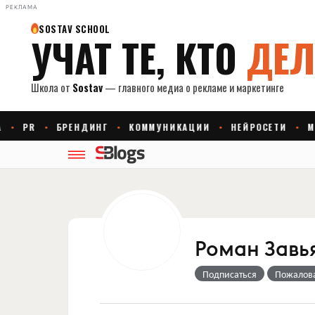
РЕКЛАМА
Роман Завь
Подписаться
Пожалов