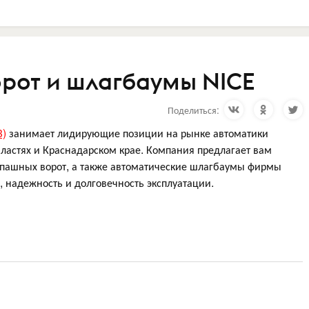
орот и шлагбаумы NICE
Поделиться:
В)
занимает лидирующие позиции на рынке автоматики
бластях и Краснадарском крае. Компания предлагает вам
аспашных ворот, а также автоматические шлагбаумы фирмы
, надежность и долговечность эксплуатации.