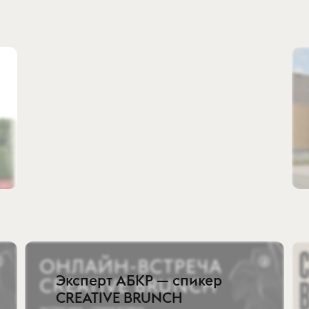
Эксперт АБКР — спикер
CREATIVE BRUNCH