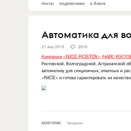
посты
подписчики
о блоге
Автоматика для в
21 Апр 2016
2816
Компания «NICE-ROSTOV» (НАЙС-РОСТО
Ростовской, Волгоградской, Астраханской о
автоматику для секционных, откатных и р
«NICE» и готова гарантировать их качество
КАТЕГОРИИ:
Продукты