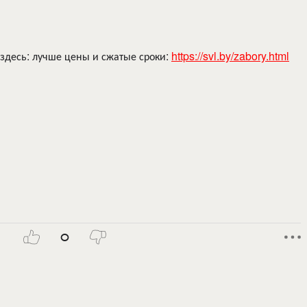
здесь: лучше цены и сжатые сроки:
https://svl.by/zabory.html
0