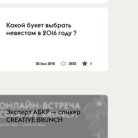
Какой букет выбрать
невестам в 2016 году ?
30 Янв 2016
2933
1
Эксперт АБКР — спикер
CREATIVE BRUNCH