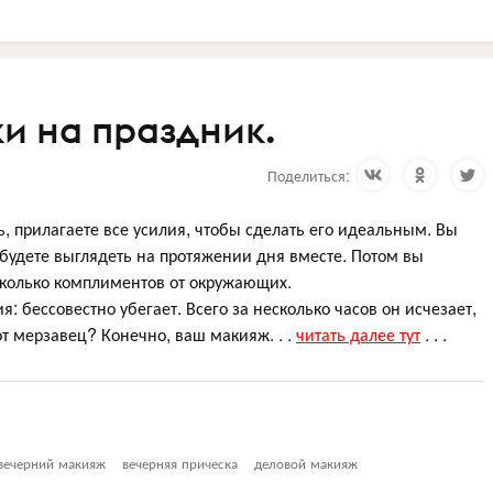
и на праздник.
Поделиться:
ь, прилагаете все усилия, чтобы сделать его идеальным. Вы
 будете выглядеть на протяжении дня вместе. Потом вы
сколько комплиментов от окружающих.
я: бессовестно убегает. Всего за несколько часов он исчезает,
от мерзавец? Конечно, ваш макияж. . .
читать далее тут
. . .
вечерний макияж
вечерняя прическа
деловой макияж