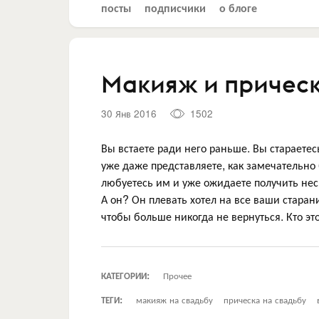
посты
подписчики
о блоге
Макияж и прическ
30 Янв 2016
1502
Вы встаете ради него раньше. Вы стараетес
уже даже представляете, как замечательно
любуетесь им и уже ожидаете получить не
А он? Он плевать хотел на все ваши старани
чтобы больше никогда не вернуться. Кто эт
КАТЕГОРИИ:
Прочее
ТЕГИ:
макияж на свадьбу
прическа на свадьбу