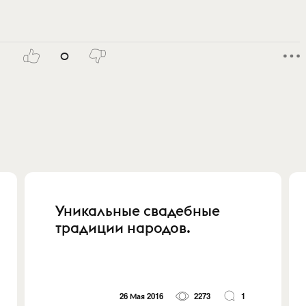
0
Уникальные свадебные
традиции народов.
26 Мая 2016
2273
1