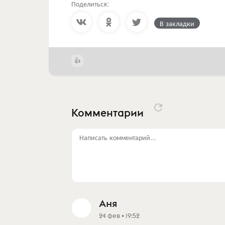
Поделиться:
В закладки
Комментарии
Написать комментарий...
Аня
24 фев • 19:52