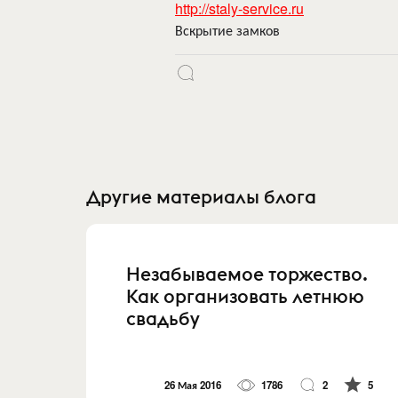
http://staly-service.ru
Вскрытие замков
Другие материалы блога
Незабываемое торжество.
Как организовать летнюю
свадьбу
26 Мая 2016
1786
2
5