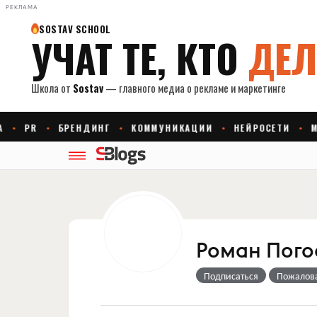
РЕКЛАМА
Роман Пого
Подписаться
Пожалов