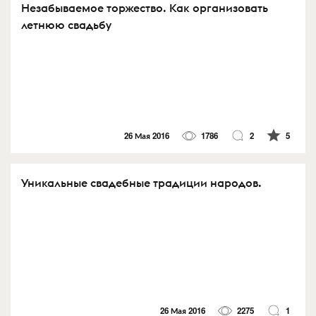
Незабываемое торжество. Как организовать
летнюю свадьбу
26 Мая 2016
1786
2
5
Уникальные свадебные традиции народов.
26 Мая 2016
2275
1