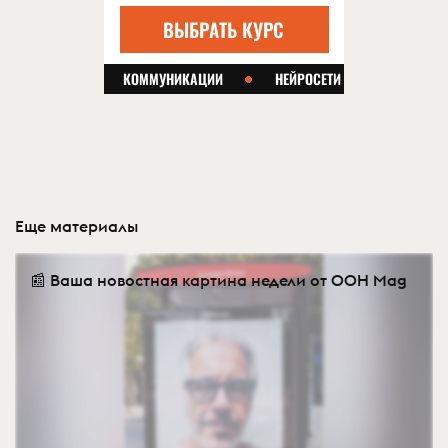
Еще материалы
📰 Ваша новостная картина недели от OOH Mag