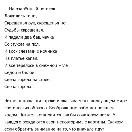
…На озарённый потолок
Ложились тени,
Скрещенья рук, скрещенья ног,
Судьбы скрещенья.
И падали два башмачка
Со стуком на пол,
И воск слезами с ночника
На платье капал.
И всё терялось в снежной мгле
Седой и белой.
Свеча горела на столе,
Свеча горела.
Читает юноша эти строки и оказывается в волнующем мире
эротических образов. Воображение работает полным
ходом. Читатель становится как бы соавтором поэта. У
каждого рождаются свои неповторимые картины. Скажем,
если обратить внимание на то, что вначале идут