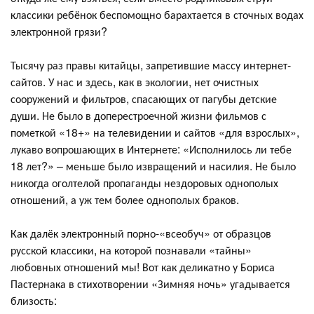
классики ребёнок беспомощно барахтается в сточных водах
электронной грязи?
Тысячу раз правы китайцы, запретившие массу интернет-
сайтов. У нас и здесь, как в экологии, нет очистных
сооружений и фильтров, спасающих от пагубы детские
души. Не было в доперестроечной жизни фильмов с
пометкой «18+» на телевидении и сайтов «для взрослых»,
лукаво вопрошающих в Интернете: «Исполнилось ли тебе
18 лет?» – меньше было извращений и насилия. Не было
никогда оголтелой пропаганды нездоровых однополых
отношений, а уж тем более однополых браков.
Как далёк электронный порно-«всеобуч» от образцов
русской классики, на которой познавали «тайны»
любовных отношений мы! Вот как деликатно у Бориса
Пастернака в стихотворении «Зимняя ночь» угадывается
близость: