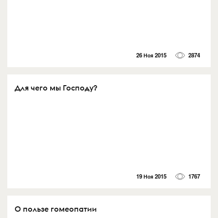
26 Ноя 2015
2874
Для чего мы Господу?
19 Ноя 2015
1767
О пользе гомеопатии