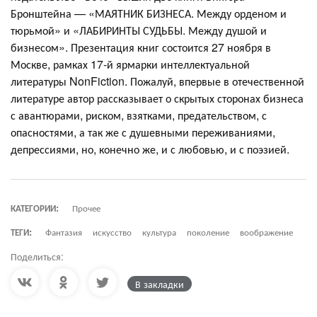
Бронштейна — «МАЯТНИК БИЗНЕСА. Между орденом и
тюрьмой» и «ЛАБИРИНТЫ СУДЬБЫ. Между душой и
бизнесом». Презентация книг состоится 27 ноября в
Москве, рамках 17-й ярмарки интеллектуальной
литературы NonFiction. Пожалуй, впервые в отечественной
литературе автор рассказывает о скрытых сторонах бизнеса
с авантюрами, риском, взятками, предательством, с
опасностями, а так же с душевными переживаниями,
депрессиями, но, конечно же, и с любовью, и с поэзией.
КАТЕГОРИИ:
Прочее
ТЕГИ:
Фантазия
искусство
культура
поколение
воображение
Поделиться:
В закладки