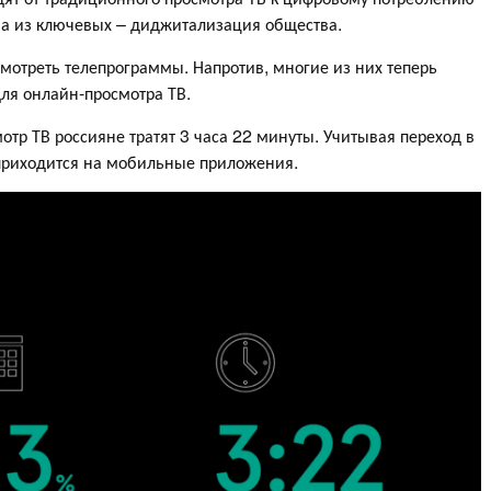
на из ключевых – диджитализация общества.
смотреть телепрограммы. Напротив, многие из них теперь
ля онлайн-просмотра ТВ.
мотр ТВ россияне тратят 3 часа 22 минуты. Учитывая переход в
приходится на мобильные приложения.