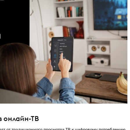
в онлайн-ТВ
ят от традиционного просмотра ТВ к цифровому потреблению