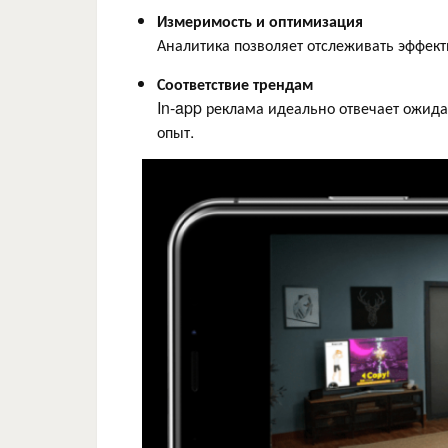
Измеримость и оптимизация
Аналитика позволяет отслеживать эффек
Соответствие трендам
In-app реклама идеально отвечает ожид
опыт.