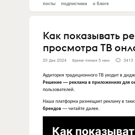
посты
подписчики
о блоге
Как показывать р
просмотра ТВ онл
20 Дек 2024
Время чтения 5 мин
3413
Аудитория традиционного ТВ уходит в дидж
Решение — реклама в приложениях для о
пользователей.
Наша платформа размещает рекламу в так
брендов
— читайте далее.