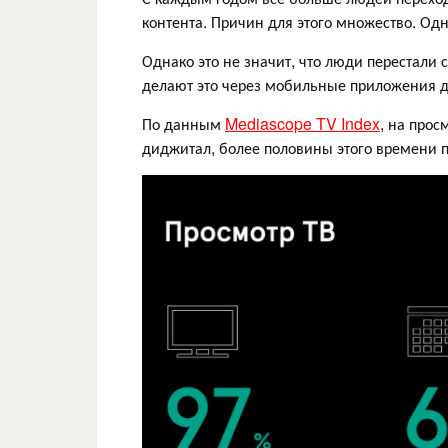
контента. Причин для этого множество. Од
Однако это не значит, что люди перестали 
делают это через мобильные приложения д
По данным
Mediascope TV Index
, на прос
диджитал, более половины этого времени 