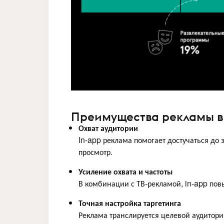
Преимущества рекламы в
Охват аудитории
In-app реклама помогает достучаться до 
просмотр.
Усиление охвата и частоты
В комбинации с ТВ-рекламой, in-app пов
Точная настройка таргетинга
Реклама транслируется целевой аудитори