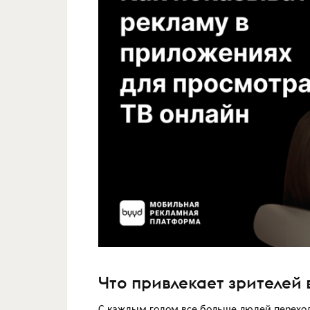
Что привлекает зрителей 
С каждым годом все больше людей переход