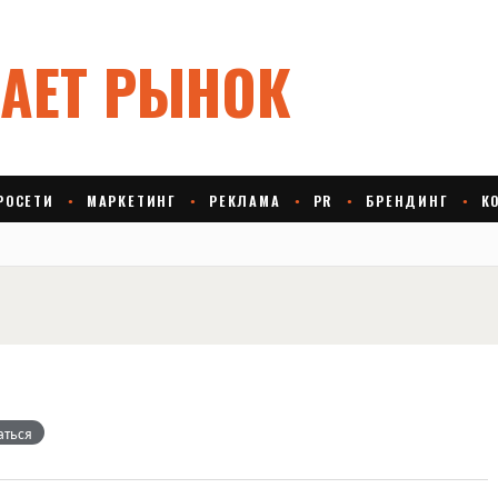
аться