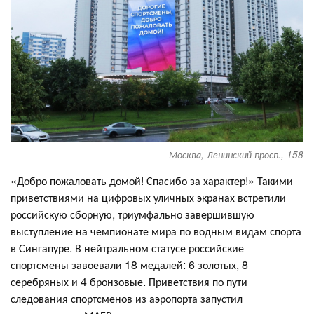
Москва, Ленинский просп., 158
«Добро пожаловать домой! Спасибо за характер!» Такими
приветствиями на цифровых уличных экранах встретили
российскую сборную, триумфально завершившую
выступление на чемпионате мира по водным видам спорта
в Сингапуре. В нейтральном статусе российские
спортсмены завоевали 18 медалей: 6 золотых, 8
серебряных и 4 бронзовые. Приветствия по пути
следования спортсменов из аэропорта запустил