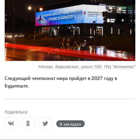
Москва, Варшавское_шоссе,160, ТРЦ "Атлантис"
Следующий чемпионат мира пройдет в 2027 году в
Будапеште.
Поделиться:
В закладки