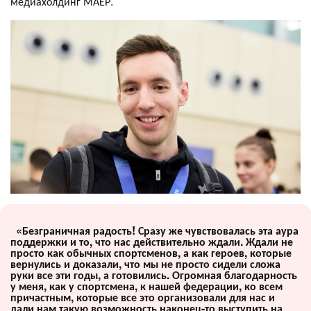
медиахолдинг МАЕР.
«Безграничная радость! Сразу же чувствовалась эта аура
поддержки и то, что нас действительно ждали. Ждали не
просто как обычных спортсменов, а как героев, которые
вернулись и доказали, что мы не просто сидели сложа
руки все эти годы, а готовились. Огромная благодарность
у меня, как у спортсмена, к нашей федерации, ко всем
причастным, которые все это организовали для нас и
дали нам такую возможность наконец-то выступить на