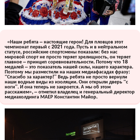
«Наши ребята – настоящие герои! Для пловцов этот
чемпионат первый с 2021 года. Пусть и в нейтральном
статусе, российские спортсмены показали: без нас
мировой спорт не просто теряет зрелищность, он теряет
главное – принцип соревновательности. Потому что 18
медалей – это показатель нашей силы, нашего характера.
Поэтому мы разместили на наших медиафасадах фразу:
“Спасибо за характер!” Ведь ребята не просто вернули
наши водные виды из изоляции. Они открыли дверь “с
ноги”. И она теперь не закроется. А мы об этом
расскажем», – отметил владелец и генеральный директор
медиахолдинга МАЕР Константин Майор.