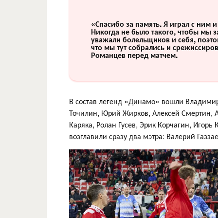
«Спасибо за память. Я играл с ним 
Никогда не было такого, чтобы мы з
уважали болельщиков и себя, поэтом
что мы тут собрались и срежиссиров
Романцев перед матчем.
В состав легенд «Динамо» вошли Владимир
Точилин, Юрий Жирков, Алексей Смертин, 
Каряка, Ролан Гусев, Эрик Корчагин, Игорь
возглавили сразу два мэтра: Валерий Газз