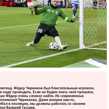
е легенд. Фёдор Черенков был блистательным игроком,
и надо проводить. Если не будем знать своё прошлое,
х как Фёдор очень сложно найти. Из современных
апоминает Черенкова. Даже внешне как-то,
тбол в изоляции, мы должны работать со своими
тил Валерий Газзаев.