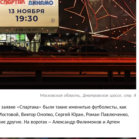
Московская область, Дмитровское шоссе, стр. 4
 заявке «Спартака» были такие именитые футболисты, как
Мостовой, Виктор Онопко, Сергей Юран, Роман Павлюченко,
ие другие. На воротах – Александр Филимонов и Артем