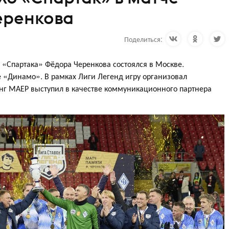
еренкова
Поделиться:
 «Спартака» Фёдора Черенкова состоялся в Москве.
 «Динамо». В рамках Лиги Легенд игру организовал
г МАЕР выступил в качестве коммуникационного партнера