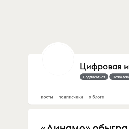
Цифровая 
Подписаться
Пожалов
посты
подписчики
о блоге
«Динамо» обыграл