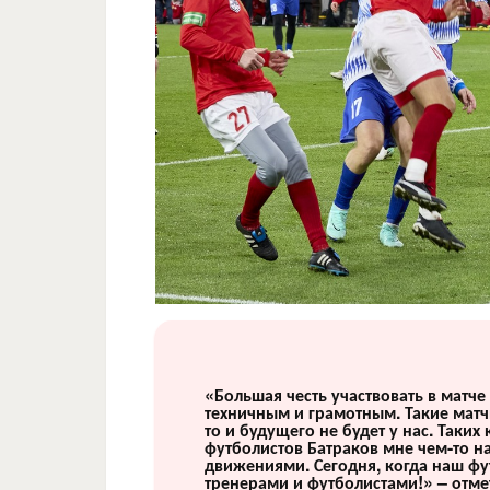
«Большая честь участвовать в матч
техничным и грамотным. Такие матч
то и будущего не будет у нас. Таки
футболистов Батраков мне чем-то н
движениями. Сегодня, когда наш фу
тренерами и футболистами!» – отме