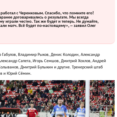
и работал с Черенковым. Спасибо, что помните его!
аранее договаривались о результате. Мы всегда
у играли честно. Так же будет и теперь. Не думайте,
али матч. Всё будет по-настоящему», – заявил Олег
 Габулов, Владимир Рыков, Денис Колодин, Александр
Александр Сапета, Игорь Семшов, Дмитрий Хохлов, Андрей
 Колыванов, Дмитрий Булыкин и другие. Тренерский штаб
аев и Юрий Сёмин.