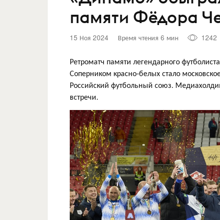
памяти Фёдора Ч
15 Ноя 2024
Время чтения 6 мин
1242
Ретроматч памяти легендарного футболиста
Соперником красно-белых стало московское
Российский футбольный союз. Медиахолдин
встречи.