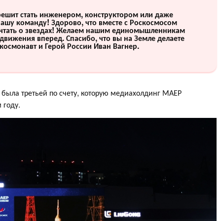
 решит стать инженером, конструктором или даже
ашу команду! Здорово, что вместе с Роскосмосом
чтать о звездах! Желаем нашим единомышленникам
движения вперед. Спасибо, что вы на Земле делаете
космонавт и Герой России Иван Вагнер.
 была третьей по счету, которую медиахолдинг МАЕР
м году.