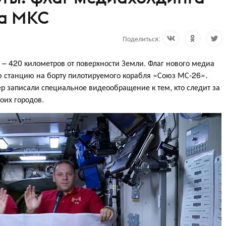
на МКС
Поделиться:
– 420 километров от поверхности Земли. Флаг нового медиа
 станцию на борту пилотируемого корабля «Союз МС-26».
 записали специальное видеообращение к тем, кто следит за
оих городов.