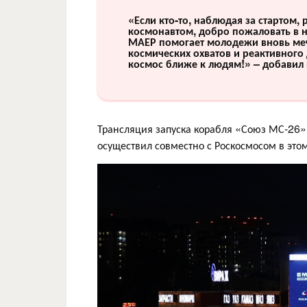
«Если кто-то, наблюдая за стартом,
космонавтом, добро пожаловать в н
МАЕР помогает молодежи вновь ме
космических охватов и реактивного 
космос ближе к людям!» – добавил 
Трансляция запуска корабля «Союз МС-26»
осуществил совместно с Роскосмосом в это