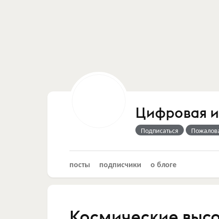
Цифровая 
Подписаться
Пожалов
посты
подписчики
о блоге
Космические высо