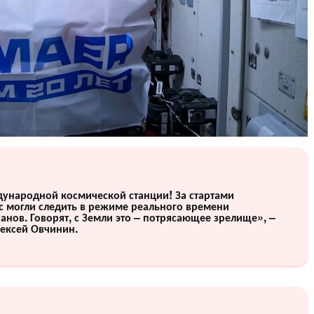
дународной космической станции! За стартами
с могли следить в режиме реального времени
анов. Говорят, с Земли это – потрясающее зрелище», –
лексей Овчинин.