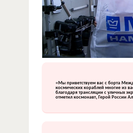
«Мы приветствуем вас с борта Меж
космических кораблей многие из ва
благодаря трансляции с уличных экр
отметил космонавт, Герой России А