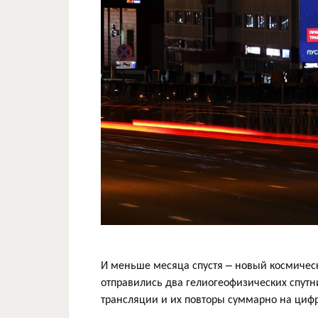
И меньше месяца спустя – новый космическ
отправились два гелиогеофизических спут
трансляции и их повторы суммарно на циф