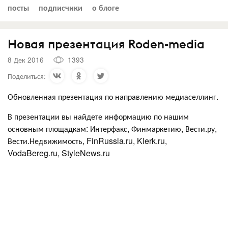
посты
подписчики
о блоге
Новая презентация Roden-media
8 Дек 2016
1393
Поделиться:
Обновленная презентация по направлению медиаселлинг.
В презентации вы найдете информацию по нашим
основным площадкам: Интерфакс, Финмаркетию, Вести.ру,
Вести.Недвижимость, FinRussia.ru, Klerk.ru,
VodaBereg.ru, StyleNews.ru