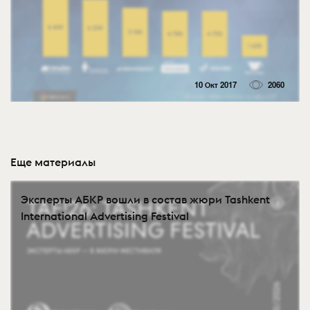
10 Окт 2017
2060
Еще материалы
Эксперты АБКР вошли в состав жюри Tashkent
International Advertising Festival