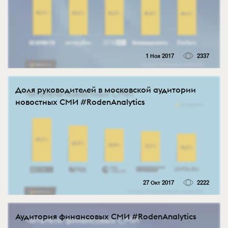
1 Ноя 2017
2337
Доля руководителей в московской аудитории
новостных СМИ #RodenAnalytics
27 Окт 2017
2222
Аудитория финансовых СМИ #RodenAnalytics