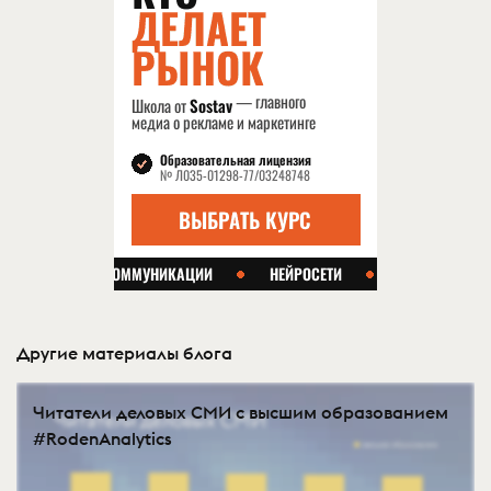
Другие материалы блога
Читатели деловых СМИ с высшим образованием
#RodenAnalytics