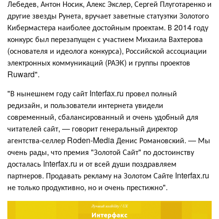
Лебедев, Антон Носик, Алекс Экслер, Сергей Плуготаренко и
другие звезды Рунета, вручает заветные статуэтки Золотого
Кибермастера наиболее достойным проектам. В 2014 году
конкурс был перезапущен с участием Михаила Вахтерова
(основателя и идеолога конкурса), Российской ассоциации
электронных коммуникаций (РАЭК) и группы проектов
Ruward".
"В нынешнем году сайт Interfax.ru провел полный
редизайн, и пользователи интернета увидели
современный, сбалансированный и очень удобный для
читателей сайт, — говорит генеральный директор
агентства-селлер Roden-Media Денис Романовский. — Мы
очень рады, что премия "Золотой Сайт" по достоинству
досталась Interfax.ru и от всей души поздравляем
партнеров. Продавать рекламу на Золотом Сайте Interfax.ru
не только продуктивно, но и очень престижно".