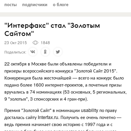
посты
подписчики
о блоге
"Интерфакс" стал "Золотым
Сайтом"
23 Окт 2015
1848
Поделиться:
22 октября в Москве были объявлены победители и
призеры всероссийского конкурса "Золотой Сайт 2015".
Конкуренция была жесточайшей — всего на конкурс было
подано более 1600 интернет-проектов, а почетные призы
вручались в 74 номинациях (53 основных, 5 региональных,
9 "золотых", 3 спонсорских и 4 гран-при).
Премия "Золотой Сайт" в номинации usability по праву
досталась сайту Interfax.ru. Получить ее очень почетно —
ведь премия начинает свою историю с 1997 года и с