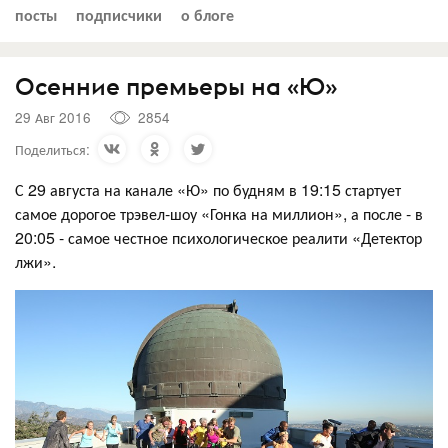
посты
подписчики
о блоге
Осенние премьеры на «Ю»
29 Авг 2016
2854
Поделиться:
С 29 августа на канале «Ю» по будням в 19:15 стартует
самое дорогое трэвел-шоу «Гонка на миллион», а после - в
20:05 - самое честное психологическое реалити «Детектор
лжи».