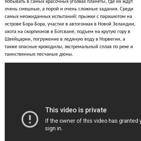
побывать в самых красочных уголках планеты, где их ждут
очень смешные, а порой и очень сложные задания. Среди
самых неожиданных испытаний: прыжки с парашютом на
острове Бора-Бора, участие в автогонках в Новой Зеландии,
охота на скорпионов в Ботсване, подъем на крутую гору в
Швейцарии, погружение в ледяную воду в Норвегии, а
также опасные крокодилы, экстремальный сплав по реке и
таинственные песчаные дюны.