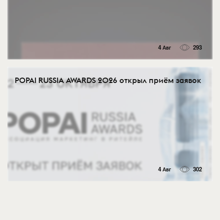
4 Авг
293
POPAI RUSSIA AWARDS 2026 открыл приём заявок
4 Авг
302