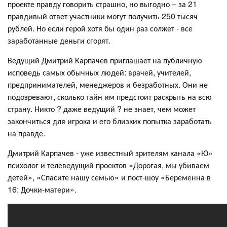
проекте правду говорить страшно, но выгодно – за 21
правдивый ответ участники могут получить 250 тысяч
рублей. Но если герой хотя бы один раз солжет - все
заработанные деньги сгорят.
Ведущий Дмитрий Карпачев приглашает на публичную
исповедь самых обычных людей: врачей, учителей,
предпринимателей, менеджеров и безработных. Они не
подозревают, сколько тайн им предстоит раскрыть на всю
страну. Никто ? даже ведущий ? не знает, чем может
закончиться для игрока и его близких попытка заработать
на правде.
Дмитрий Карпачев - уже известный зрителям канала «Ю»
психолог и телеведущий проектов «Дорогая, мы убиваем
детей», «Спасите нашу семью» и пост-шоу «Беременна в
16: Дочки-матери».