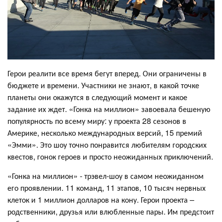
Герои реалити все время бегут вперед. Они ограничены в
бюджете и времени. Участники не знают, в какой точке
планеты они окажутся в следующий момент и какое
задание их ждет. «Гонка на миллион» завоевала бешеную
популярность по всему миру: у проекта 28 сезонов в
Америке, несколько международных версий, 15 премий
«Эмми». Это шоу точно понравится любителям городских
квестов, гонок героев и просто неожиданных приключений.
«Гонка на миллион» - трэвел-шоу в самом неожиданном
его проявлении. 11 команд, 11 этапов, 10 тысяч нервных
клеток и 1 миллион долларов на кону. Герои проекта –
родственники, друзья или влюбленные пары. Им предстоит