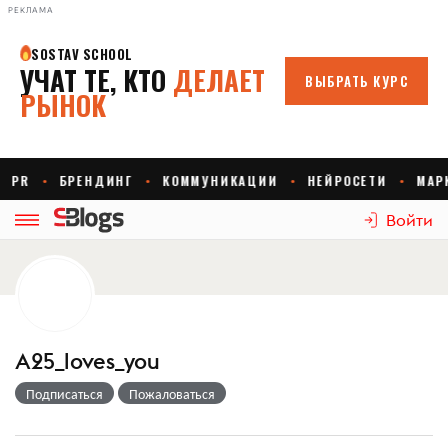
РЕКЛАМА
Войти
A25_loves_you
Подписаться
Пожаловаться