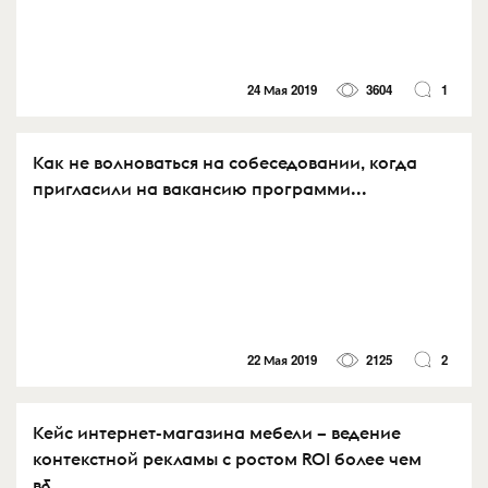
24 Мая 2019
3604
1
Как не волноваться на собеседовании, когда
пригласили на вакансию программи...
22 Мая 2019
2125
2
Кейс интернет-магазина мебели – ведение
контекстной рекламы с ростом ROI более чем
в&...