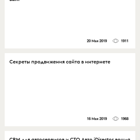
20 Мая 2019
1911
Секреты продвижения сайта в интернете
16 Мая 2019
1968
CRM для автосервисов и СТО Авто iDirector вошла