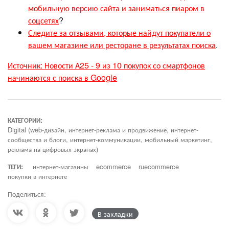
мобильную версию сайта и заниматься пиаром в
соцсетях
?
Следите за отзывами, которые найдут покупатели о
вашем магазине или ресторане в результатах поиска
.
Источник: Новости А25 - 9 из 10 покупок со смартфонов
начинаются с поиска в Google
КАТЕГОРИИ:
Digital (web-дизайн, интернет-реклама и продвижение, интернет-
сообщества и блоги, интернет-коммуникации, мобильный маркетинг,
реклама на цифровых экранах)
ТЕГИ:
интернет-магазины
ecommerce
ruecommerce
покупки в интернете
Поделиться:
В закладки