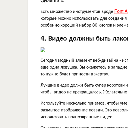
Есть множество инструментов вроде
Font 
которые можно использовать для создания 
особенно хороший набор 30 кнопок и элеме
4. Видео должны быть лак
Сегодня модный элемент веб-дизайна - исп
еще одна ловушка. Вы окажетесь в западне
то нужно будет принести в жертву.
Лучшие видео должн быть супер короткими 
чтобы видео не прекращалось. Желательно 
Используйте несколько приемов, чтобы уме
размытое изображение позади. Это позволит
использовать полноэкранные видео.
Откажитесь от автоматического воспроизвед