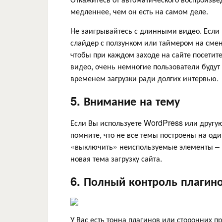
медленнее, чем он есть на самом деле.
Не заигрывайтесь с длинными видео. Если в
слайдер с ползунком или таймером на сме
чтобы при каждом заходе на сайте посетите
видео, очень немногие пользователи будут 
временем загрузки ради долгих интервью.
5. Внимание на тему
Если Вы используете WordPress или другую
помните, что не все темы построены на од
«выключить» неиспользуемые элементы – в
новая тема загрузку сайта.
6. Полный контроль плагин
У Вас есть тонна плагинов или сторонних 