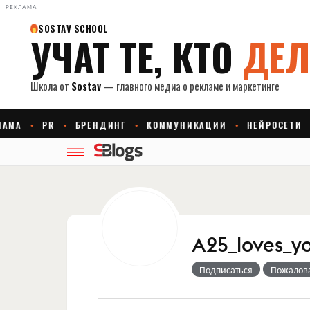
РЕКЛАМА
A25_loves_y
Подписаться
Пожалов