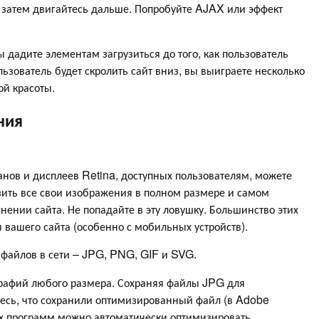
 затем двигайтесь дальше. Попробуйте AJAX или эффект
 вы дадите элементам загрузиться до того, как пользователь
ьзователь будет скролить сайт вниз, вы выиграете несколько
ой красоты.
ния
нов и дисплеев Retina, доступных пользователям, можете
ить все свои изображения в полном размере и самом
ении сайта. Не попадайте в эту ловушку. Большинство этих
вашего сайта (особенно с мобильных устройств).
файлов в сети – JPG, PNG, GIF и SVG.
графий любого размера. Сохраняя файлы JPG для
тесь, что сохранили оптимизированный файл (в Adobe
х программ можно автоматически оптимизировать