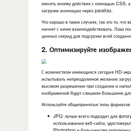
менять кнопку действия с помощью CSS, а
загрузки анимации через parallax.
Что хорошо в таких случаях, так это то, что
начнет с ними взаимодействовать. Пока пол
ценных секунд для подгрузки всей созданн
2. Оптимизируйте изображе
С количеством имеющихся сегодня HD-экра
испытывать непреодолимое желание загруз
высоком разрешении при создании и наполн
изображений будут слишком большими для 
Используйте общепринятые типы форматов 
JPG: лучше всего подходит для фото
использования веб-сайта, удостоверь
Photoshop и большинстве популярны