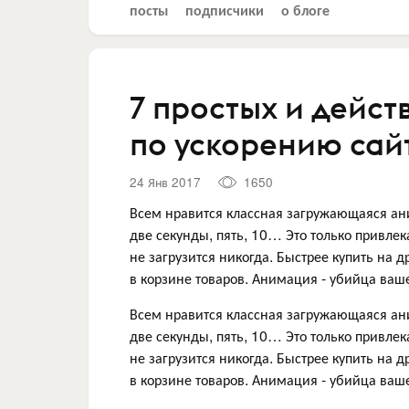
посты
подписчики
о блоге
7 простых и дейст
по ускорению сай
24 Янв 2017
1650
Всем нравится классная загружающаяся ани
две секунды, пять, 10… Это только привлек
не загрузится никогда. Быстрее купить на др
в корзине товаров. Анимация - убийца ваше
Всем нравится классная загружающаяся ани
две секунды, пять, 10… Это только привлек
не загрузится никогда. Быстрее купить на др
в корзине товаров. Анимация - убийца ваше