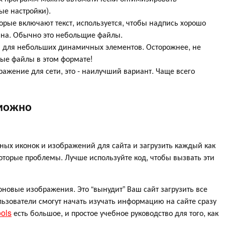
ые настройки).
рые включают текст, используется, чтобы надпись хорошо
ана. Обычно это небольщие файлы.
а для небольших динамичных элементов. Осторожнее, не
лые файлы в этом формате!
ажение для сети, это - наилучший вариант. Чаще всего
зможно
ных иконок и изображений для сайта и загрузить каждый как
оторые проблемы. Лучше используйте код, чтобы вызвать эти
оновые изображения. Это “вынудит” Ваш сайт загрузить все
льзователи смогут начать изучать информацию на сайте сразу
ols
есть большое, и простое учебное руководство для того, как