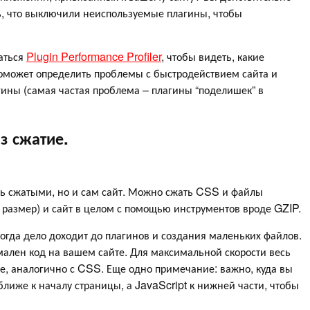
сь, что выключили неиспользуемые плагины, чтобы
аться
Plugin Performance Profiler
, чтобы видеть, какие
поможет определить проблемы с быстродействием сайта и
ины (самая частая проблема – плагины “поделишек” в
з сжатие.
ть сжатыми, но и сам сайт. Можно сжать CSS и файлы
 размер) и сайт в целом с помощью инструментов вроде GZIP.
гда дело доходит до плагинов и создания маленьких файлов.
имален код на вашем сайте. Для максимальной скорости весь
е, аналогично с CSS. Еще одно примечание: важно, куда вы
иже к началу страницы, а JavaScript к нижней части, чтобы