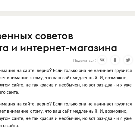
венных советов
та и интернет-магазина
Поделиться:
мация на сайте, верно? Если только она не начинает грузится
ает внимание к тому, что ваш сайт медленный. И, возможно,
угом сайте, не так красив и необычен, но вот раз-два - и я уже
го сайта.
мация на сайте, верно? Если только она не начинает грузится
ает внимание к тому, что ваш сайт медленный. И, возможно,
угом сайте, не так красив и необычен, но вот раз-два - и я уже
го сайта.