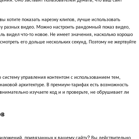
ы хотите показать нарезку клипов, лучше использовать
ну разных видео. Можно настроить рандомный показ видео,
ль видел что-то новое. Не имеет значения, насколько хорошо
смотреть его дольше нескольких секунд. Поэтому не жертвуйте
 систему управления контентом с использованием тем,
инаковой архитектуре. В премиум-тарифах есть возможность
нимательно изучаете код и и проверьте, не обрушивает ли
ов
приложений, привязанных к вашему сайту? Вы действительно