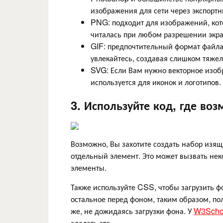
изображения для сети через экспортн
PNG: подходит для изображений, кото
читалась при любом разрешении экр
GIF: предпочтительный формат файл
увлекайтесь, создавая слишком тяже
SVG: Если Вам нужно векторное изобр
используется для иконок и логотипов.
3. Используйте код, где во
Возможно, Вы захотите создать набор изящ
отдельный элемент. Это может вызвать нек
элементы.
Также используйте CSS, чтобы загрузить ф
остальное перед фоном, таким образом, по
же, не дожидаясь загрузки фона. У
W3Scho
сделать это.