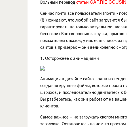
Вольный перевод
статьи CARRIE COUSINS 
Сейчас почти все пользователи (почти - по
(!) ) ожидают, что любой сайт загрузится б
гарантировать не только визуальное насла
беспокоит Вас скоростью загрузки, прыгаю
показателем отказов, у нас есть список из 
сайтов в примерах – они великолепно смотр
1. Осторожнее с анимациями
Анимация в дизайне сайта - одна из тенден
создавая крупные файлы, которые просто н
штрихов, и последовательно двигайтесь к 
Вы разберетесь, как они работают на ваше
клиентов.
Самое важное – не загружать скопом много
заголовка. Остановитесь на чем-то просто