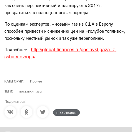
как очень перспективный и планируют к 2017г.
превратиться в полноценного экспортера.
По оценкам экспертов, «новый» газ из США в Европу
способен привести к снижению цен на «голубое топливо»,
поскольку местный рынок и так уже переполнен.
Подробнее -
http://global-finances.ru/postavki-gaza-iz-
ssha-v-evropu/
.
КАТЕГОРИИ:
Прочее
ТЕГИ:
поставки газа
Поделиться:
В закладки