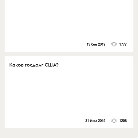
13 Сен 2019
1777
Каков госдолг США?
31 Июл 2019
1208