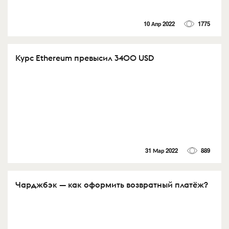
10 Апр 2022
1775
Курс Ethereum превысил 3400 USD
31 Мар 2022
889
Чарджбэк — как оформить возвратный платёж?