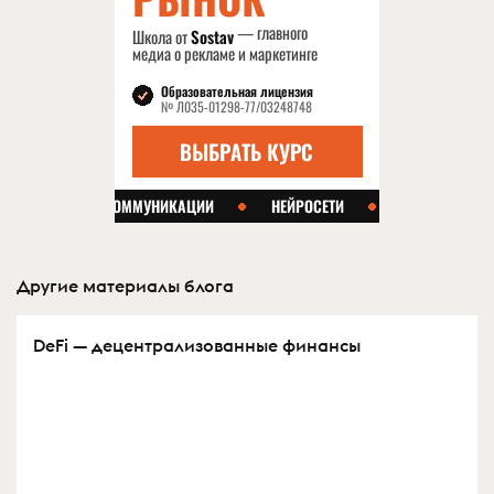
Другие материалы блога
DeFi — децентрализованные финансы