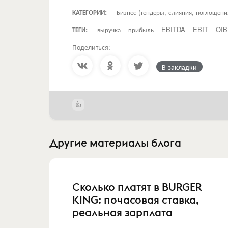
КАТЕГОРИИ:
Бизнес (тендеры, слияния, поглощени
ТЕГИ:
выручка
прибыль
EBITDA
EBIT
OIB
Поделиться:
В закладки
Другие материалы блога
Сколько платят в BURGER
KING: почасовая ставка,
реальная зарплата