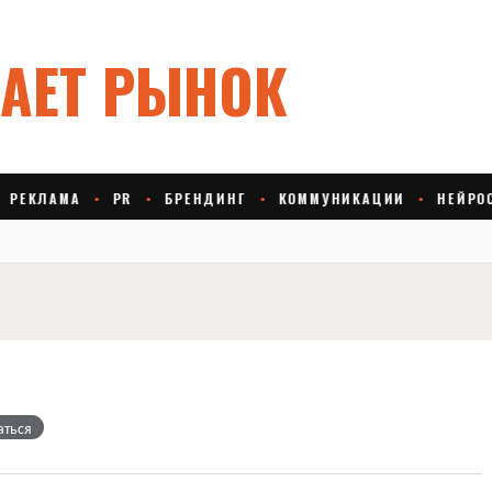
аться