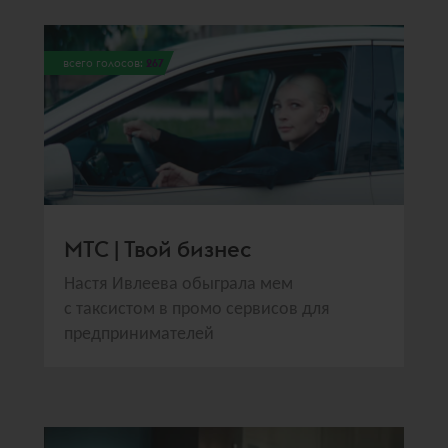
всего голосов:
267
МТС | Твой бизнес
Настя Ивлеева обыграла мем
с таксистом в промо сервисов для
предпринимателей