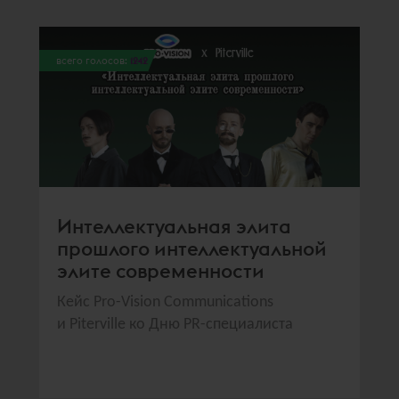
всего голосов:
1242
Интеллектуальная элита
прошлого интеллектуальной
элите современности
Кейс Pro-Vision Communications
и Piterville ко Дню PR-специалиста