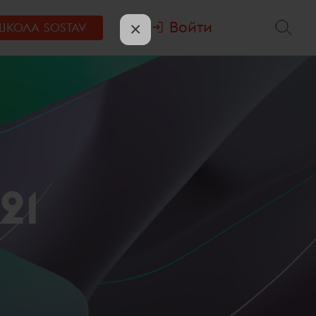
Войти
×
ШКОЛА
SOSTAV
21