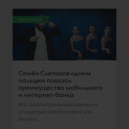
всего голосов:
474
Семён Слепаков одним
пальцем показал
преимущества мобильного
и интернет-банка
ВТБ запустил рекламную кампанию
в поддержку нового сервиса для
бизнеса