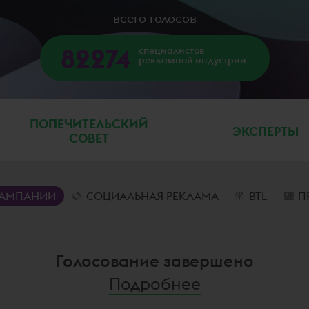
всего голосов
82274
специалистов
рекламной индустрии
ПОПЕЧИТЕЛЬСКИЙ
ЭКСПЕРТЫ
СОВЕТ
АМПАНИИ
СОЦИАЛЬНАЯ РЕКЛАМА
BTL
П
Голосование завершено
Подробнее