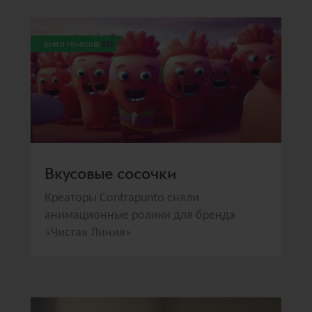
всего голосов:
238
Вкусовые сосочки
Креаторы Contrаpunto сняли
анимационные ролики для бренда
«Чистая Линия»