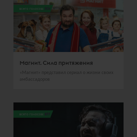
всего голосов:
301
Магнит. Сила притяжения
«Магнит» представил сериал о жизни своих
амбассадоров
всего голосов:
277