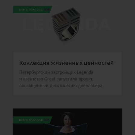
всего голосов:
108
Коллекция жизненных ценностей
Петербургский застройщик Legenda
и агентство Great запустили проект,
посвященный десятилетию девелопера
всего голосов:
106