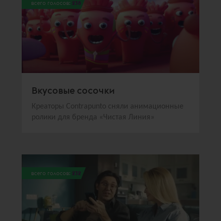
всего голосов:
238
Вкусовые сосочки
Креаторы Contrаpunto сняли анимационные
ролики для бренда «Чистая Линия»
всего голосов:
232