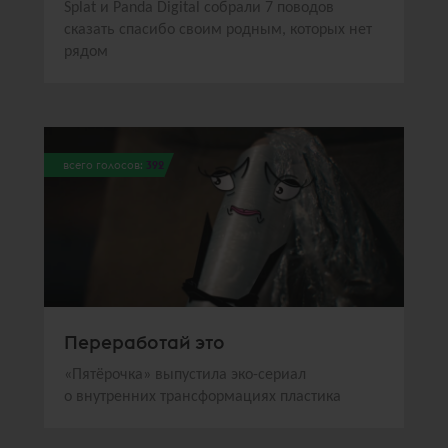
Splat и Panda Digital собрали 7 поводов
сказать спасибо своим родным, которых нет
рядом
всего голосов:
392
Переработай это
«Пятёрочка» выпустила эко-сериал
о внутренних трансформациях пластика