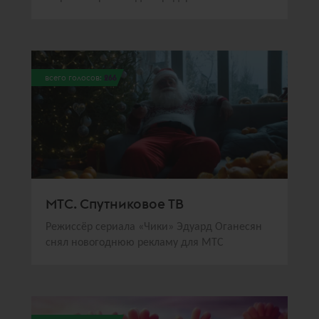
всего голосов:
266
МТС. Спутниковое ТВ
Режиссёр сериала «Чики» Эдуард Оганесян
снял новогоднюю рекламу для МТС