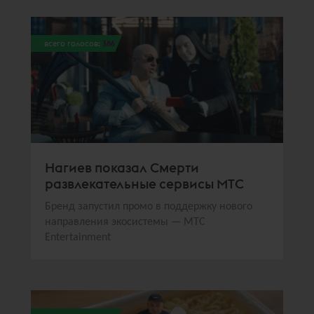
всего голосов:
386
Нагиев показал Смерти
развлекательные сервисы МТС
Бренд запустил промо в поддержку нового
направления экосистемы — МТС
Entertainment