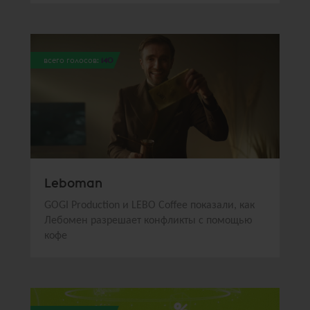
всего голосов:
140
Leboman
GOGI Production и LEBO Coffee показали, как
Лебомен разрешает конфликты с помощью
кофе