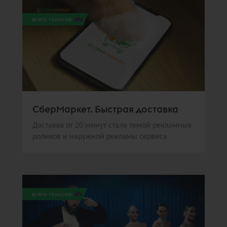
всего голосов:
496
СберМаркет. Быстрая доставка
Доставка от 20 минут стала темой рекламных
роликов и наружной рекламы сервиса
всего голосов:
474