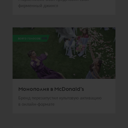
фирменный джингл
всего голосов:
108
Монополия в McDonald’s
Бренд перезапустил культовую активацию
в онлайн-формате