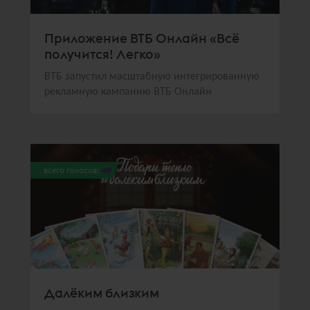
Приложение ВТБ Онлайн «Всё
получится! Легко»
ВТБ запустил масштабную интегрированную
рекламную кампанию ВТБ Онлайн
всего голосов:
419
Далёким близким