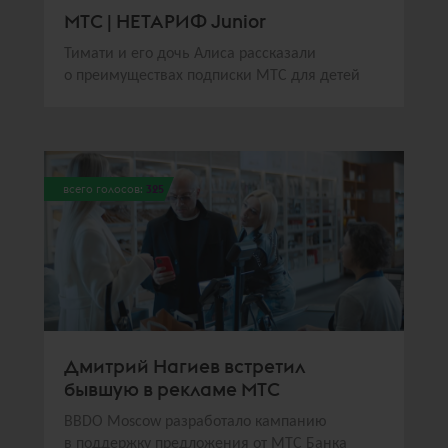
МТС | НЕТАРИФ Junior
Тимати и его дочь Алиса рассказали
о преимуществах подписки МТС для детей
всего голосов:
325
Дмитрий Нагиев встретил
бывшую в рекламе МТС
BBDO Moscow разработало кампанию
в поддержку предложения от МТС Банка