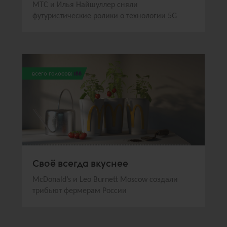
МТС и Илья Найшуллер сняли
футуристические ролики о технологии 5G
всего голосов:
188
Своё всегда вкуснее
McDonald’s и Leo Burnett Moscow создали
трибьют фермерам России