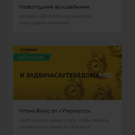
Новогодние волшебники
Whiskas и BBDO Moscow запустили
новогоднюю кампанию
всего голосов:
142
Итоисёнос от «Утконоса»
Great создали новые слова, чтобы описать,
сколько всего приносит «Утконос»