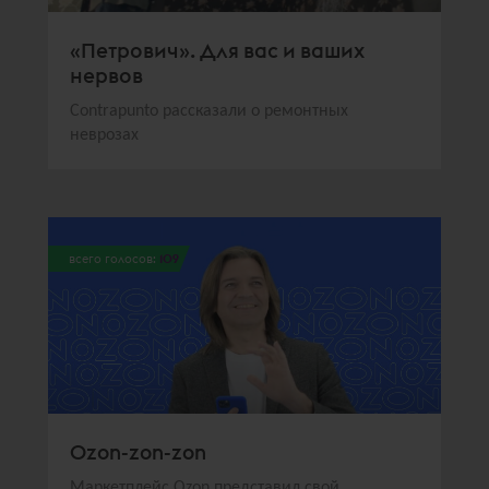
«Петрович». Для вас и ваших
нервов
Contrapunto рассказали о ремонтных
неврозах
всего голосов:
109
Ozon-zon-zon
Маркетплейс Ozon представил свой