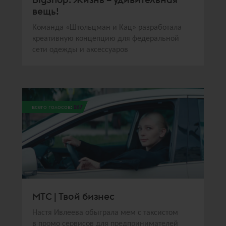
вещь!
Команда «Штольцман и Кац» разработала
креативную концепцию для федеральной
сети одежды и аксессуаров
всего голосов:
267
МТС | Твой бизнес
Настя Ивлеева обыграла мем с таксистом
в промо сервисов для предпринимателей