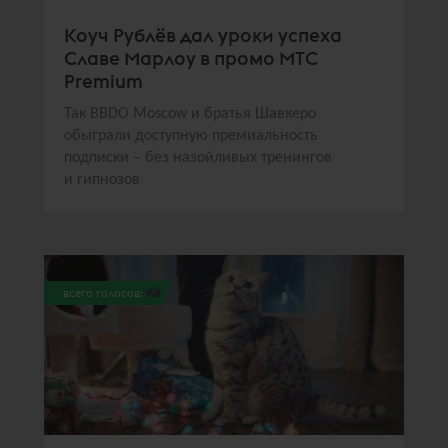
Коуч Рублёв дал уроки успеха
Славе Марлоу в промо МТС
Premium
Так BBDO Moscow и братья Шавкеро
обыграли доступную премиальность
подписки – без назойливых тренингов
и гипнозов
всего голосов:
158