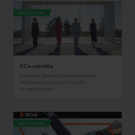
всего голосов:
183
#Силавтебе
В рекламе бренда Zarina российские
селебрити рассказали о борьбе
со стереотипами
всего голосов:
177