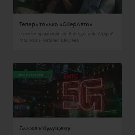
Теперь только «СберАвто»
Героями промороликов бренда стали Андрей
Малахов и Наталья Шкулева
всего голосов:
204
Ближе к будущему