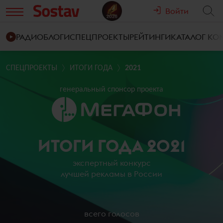
Войти
РАДИО
БЛОГИ
СПЕЦПРОЕКТЫ
РЕЙТИНГИ
КАТАЛОГ К
СПЕЦПРОЕКТЫ
ИТОГИ ГОДА
2021
генеральный спонсор проекта
ИТОГИ ГОДА 2021
экспертный конкурс
лучшей рекламы в России
всего голосов