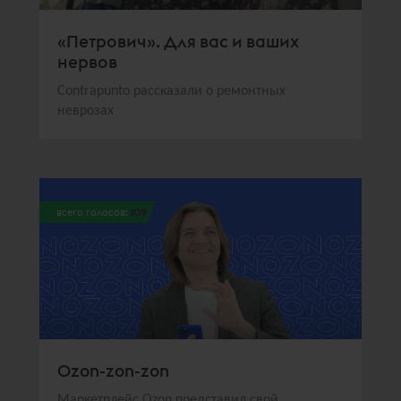
«Петрович». Для вас и ваших
нервов
Contrapunto рассказали о ремонтных
неврозах
всего голосов:
109
Ozon-zon-zon
Маркетплейс Ozon представил свой