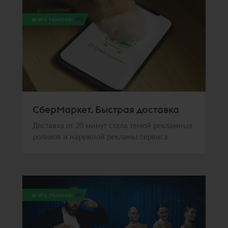
всего голосов:
496
СберМаркет. Быстрая доставка
Доставка от 20 минут стала темой рекламных
роликов и наружной рекламы сервиса
всего голосов:
474