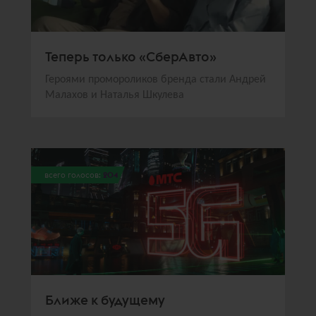
Теперь только «СберАвто»
Героями промороликов бренда стали Андрей
Малахов и Наталья Шкулева
всего голосов:
204
Ближе к будущему