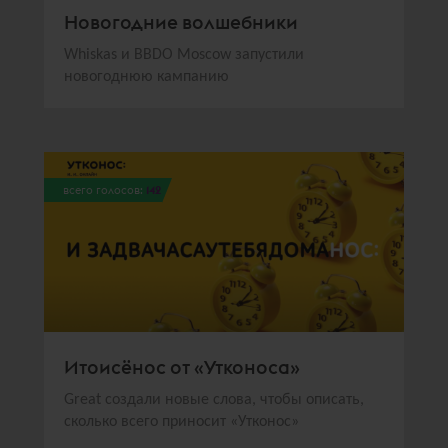
Новогодние волшебники
Whiskas и BBDO Moscow запустили
новогоднюю кампанию
всего голосов:
142
Итоисёнос от «Утконоса»
Great создали новые слова, чтобы описать,
сколько всего приносит «Утконос»