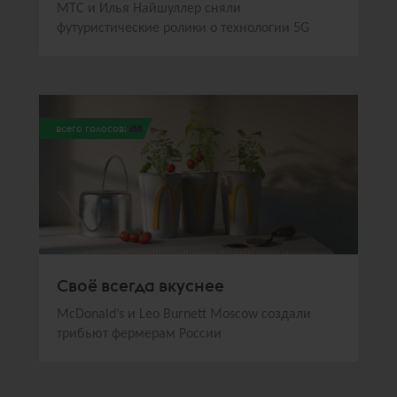
МТС и Илья Найшуллер сняли
футуристические ролики о технологии 5G
всего голосов:
188
Своё всегда вкуснее
McDonald’s и Leo Burnett Moscow создали
трибьют фермерам России