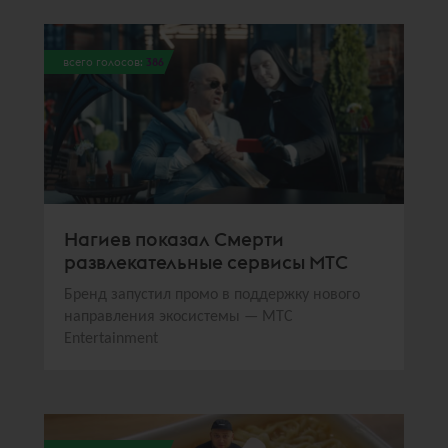
всего голосов:
386
Нагиев показал Смерти
развлекательные сервисы МТС
Бренд запустил промо в поддержку нового
направления экосистемы — МТС
Entertainment