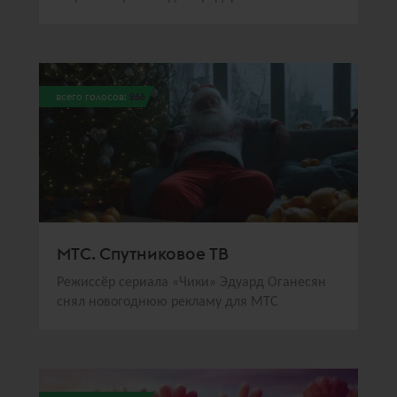
всего голосов:
266
МТС. Спутниковое ТВ
Режиссёр сериала «Чики» Эдуард Оганесян
снял новогоднюю рекламу для МТС