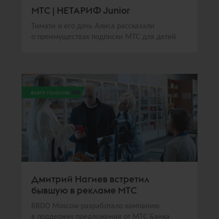
МТС | НЕТАРИФ Junior
Тимати и его дочь Алиса рассказали
о преимуществах подписки МТС для детей
всего голосов:
325
Дмитрий Нагиев встретил
бывшую в рекламе МТС
BBDO Moscow разработало кампанию
в поддержку предложения от МТС Банка