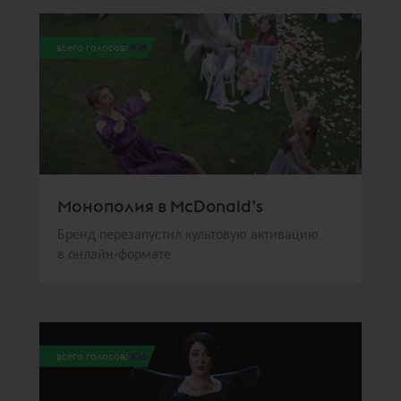
всего голосов:
108
Монополия в McDonald’s
Бренд перезапустил культовую активацию
в онлайн-формате
всего голосов:
106