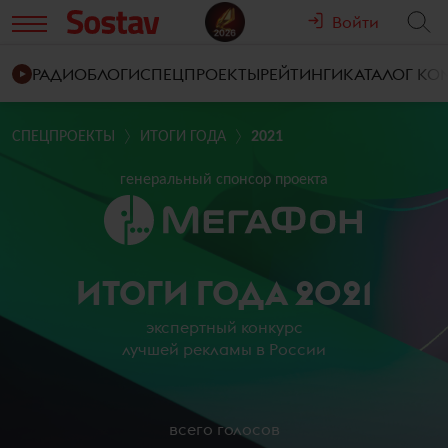
Войти
РАДИО
БЛОГИ
СПЕЦПРОЕКТЫ
РЕЙТИНГИ
КАТАЛОГ К
СПЕЦПРОЕКТЫ
ИТОГИ ГОДА
2021
генеральный спонсор проекта
ИТОГИ ГОДА 2021
экспертный конкурс
лучшей рекламы в России
всего голосов