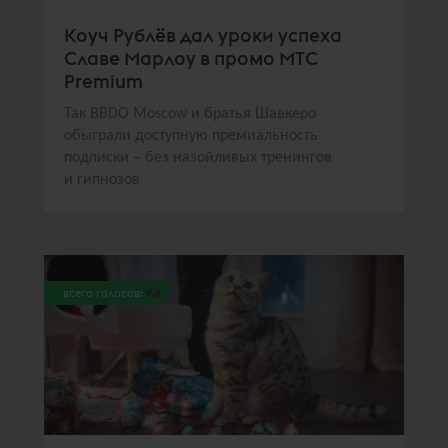
Коуч Рублёв дал уроки успеха
Славе Марлоу в промо МТС
Premium
Так BBDO Moscow и братья Шавкеро
обыграли доступную премиальность
подписки – без назойливых тренингов
и гипнозов
всего голосов:
158