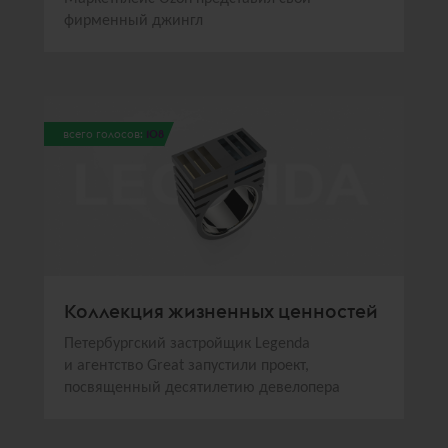
фирменный джингл
всего голосов:
108
Коллекция жизненных ценностей
Петербургский застройщик Legenda
и агентство Great запустили проект,
посвященный десятилетию девелопера