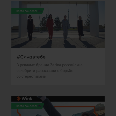
всего голосов:
183
#Силавтебе
В рекламе бренда Zarina российские
селебрити рассказали о борьбе
со стереотипами
всего голосов:
177