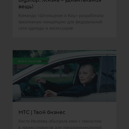
вещь!
Команда «Штольцман и Кац» разработала
креативную концепцию для федеральной
сети одежды и аксессуаров
всего голосов:
267
МТС | Твой бизнес
Настя Ивлеева обыграла мем с таксистом
в промо сервисов для предпринимателей