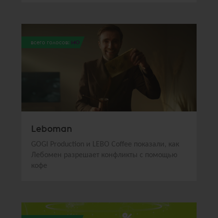
всего голосов:
140
Leboman
GOGI Production и LEBO Coffee показали, как
Лебомен разрешает конфликты с помощью
кофе