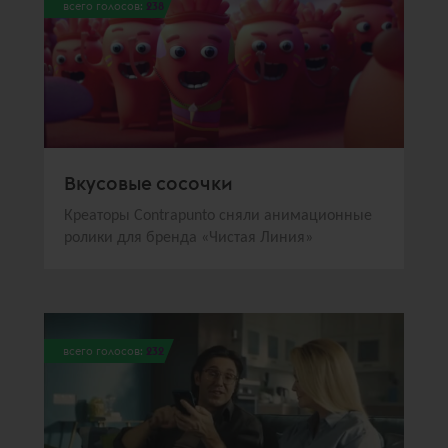
всего голосов:
238
Вкусовые сосочки
Креаторы Contrаpunto сняли анимационные
ролики для бренда «Чистая Линия»
всего голосов:
232