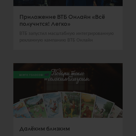
Приложение ВТБ Онлайн «Всё
получится! Легко»
ВТБ запустил масштабную интегрированную
рекламную кампанию ВТБ Онлайн
всего голосов:
419
Далёким близким