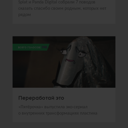
Splat и Panda Digital собрали 7 поводов
сказать спасибо своим родным, которых нет
рядом
всего голосов:
392
Переработай это
«Пятёрочка» выпустила эко-сериал
о внутренних трансформациях пластика