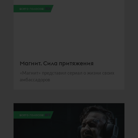
всего голосов:
301
Магнит. Сила притяжения
«Магнит» представил сериал о жизни своих
амбассадоров
всего голосов:
277