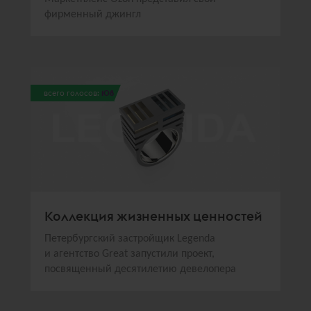
фирменный джингл
всего голосов:
108
Коллекция жизненных ценностей
Петербургский застройщик Legenda
и агентство Great запустили проект,
посвященный десятилетию девелопера