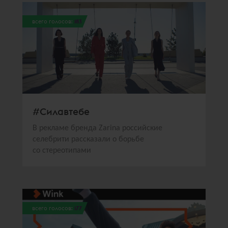
всего голосов:
183
#Силавтебе
В рекламе бренда Zarina российские
селебрити рассказали о борьбе
со стереотипами
всего голосов:
177