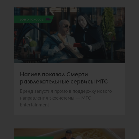
всего голосов:
386
Нагиев показал Смерти
развлекательные сервисы МТС
Бренд запустил промо в поддержку нового
направления экосистемы — МТС
Entertainment