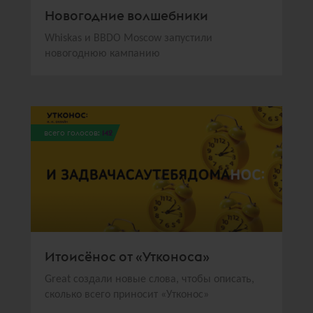
Новогодние волшебники
Whiskas и BBDO Moscow запустили
новогоднюю кампанию
всего голосов:
142
Итоисёнос от «Утконоса»
Great создали новые слова, чтобы описать,
сколько всего приносит «Утконос»