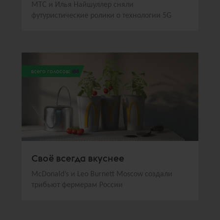
МТС и Илья Найшуллер сняли
футуристические ролики о технологии 5G
всего голосов:
188
Своё всегда вкуснее
McDonald’s и Leo Burnett Moscow создали
трибьют фермерам России