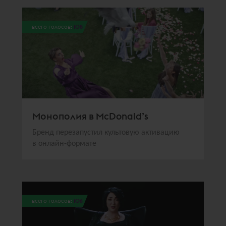
всего голосов:
108
Монополия в McDonald’s
Бренд перезапустил культовую активацию
в онлайн-формате
всего голосов:
106