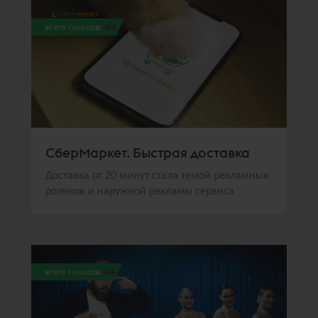
всего голосов:
496
СберМаркет. Быстрая доставка
Доставка от 20 минут стала темой рекламных
роликов и наружной рекламы сервиса
всего голосов:
474