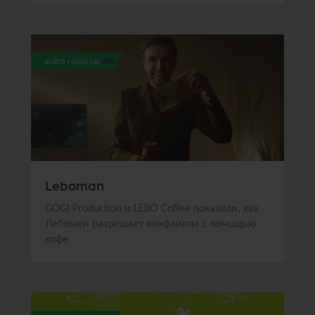
всего голосов:
140
Leboman
GOGI Production и LEBO Coffee показали, как
Лебомен разрешает конфликты с помощью
кофе