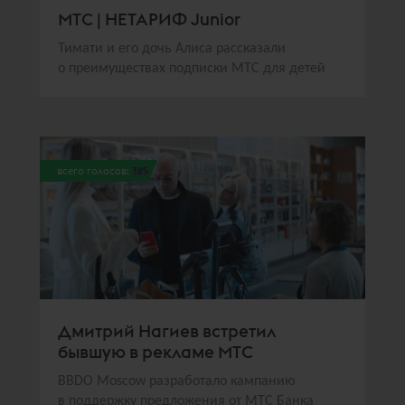
МТС | НЕТАРИФ Junior
Тимати и его дочь Алиса рассказали
о преимуществах подписки МТС для детей
всего голосов:
325
Дмитрий Нагиев встретил
бывшую в рекламе МТС
BBDO Moscow разработало кампанию
в поддержку предложения от МТС Банка