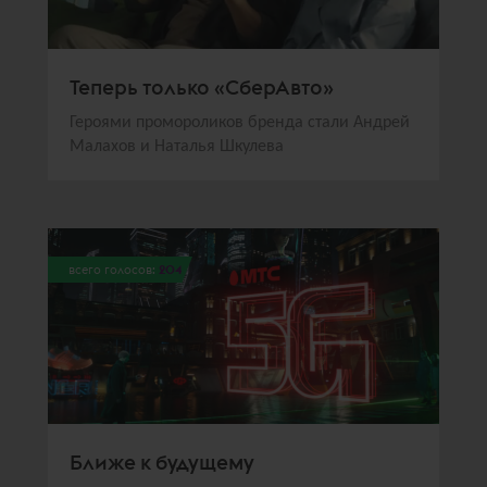
Теперь только «СберАвто»
Героями промороликов бренда стали Андрей
Малахов и Наталья Шкулева
всего голосов:
204
Ближе к будущему