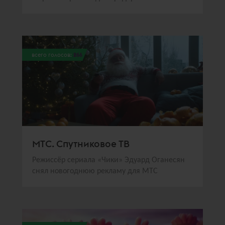
всего голосов:
266
МТС. Спутниковое ТВ
Режиссёр сериала «Чики» Эдуард Оганесян
снял новогоднюю рекламу для МТС