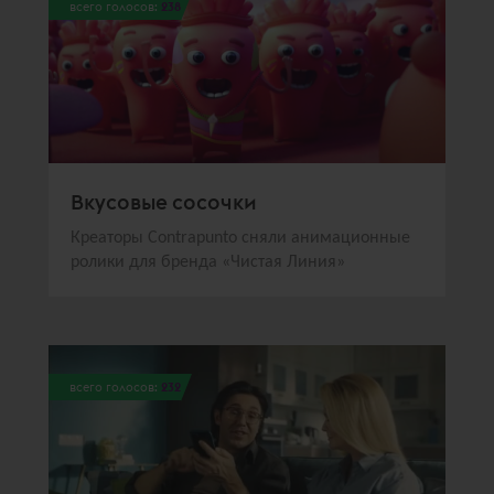
всего голосов:
238
Вкусовые сосочки
Креаторы Contrаpunto сняли анимационные
ролики для бренда «Чистая Линия»
всего голосов:
232