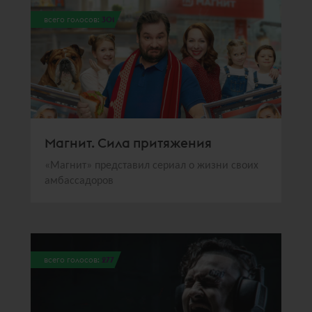
всего голосов:
301
Магнит. Сила притяжения
«Магнит» представил сериал о жизни своих
амбассадоров
всего голосов:
277