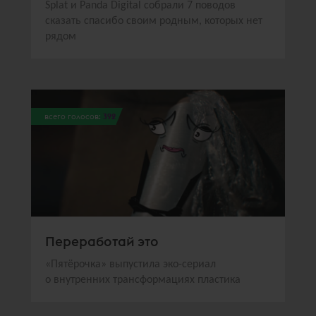
Splat и Panda Digital собрали 7 поводов
сказать спасибо своим родным, которых нет
рядом
всего голосов:
392
Переработай это
«Пятёрочка» выпустила эко-сериал
о внутренних трансформациях пластика