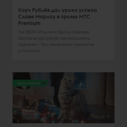
Коуч Рублёв дал уроки успеха
Славе Марлоу в промо МТС
Premium
Так BBDO Moscow и братья Шавкеро
обыграли доступную премиальность
подписки – без назойливых тренингов
и гипнозов
всего голосов:
158