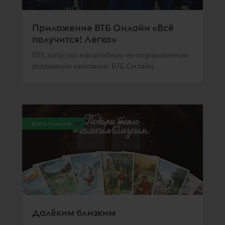
Приложение ВТБ Онлайн «Всё
получится! Легко»
ВТБ запустил масштабную интегрированную
рекламную кампанию ВТБ Онлайн
всего голосов:
419
Далёким близким