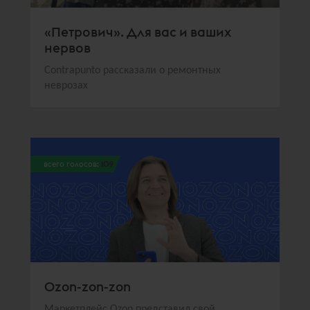
«Петрович». Для вас и ваших
нервов
Contrapunto рассказали о ремонтных
неврозах
всего голосов:
109
Ozon-zon-zon
Маркетплейс Ozon представил свой