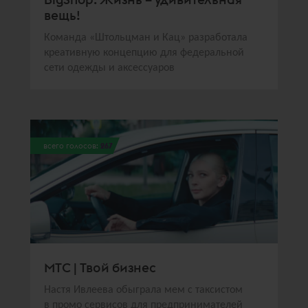
вещь!
Команда «Штольцман и Кац» разработала
креативную концепцию для федеральной
сети одежды и аксессуаров
всего голосов:
267
МТС | Твой бизнес
Настя Ивлеева обыграла мем с таксистом
в промо сервисов для предпринимателей