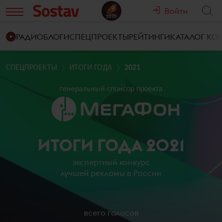
Войти
РАДИО
БЛОГИ
СПЕЦПРОЕКТЫ
РЕЙТИНГИ
КАТАЛОГ К
СПЕЦПРОЕКТЫ
ИТОГИ ГОДА
2021
генеральный спонсор проекта
ИТОГИ ГОДА 2021
экспертный конкурс
лучшей рекламы в России
всего голосов