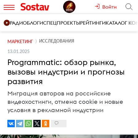
Войти
РАДИО
БЛОГИ
СПЕЦПРОЕКТЫ
РЕЙТИНГИ
КАТАЛОГ К
ИССЛЕДОВАНИЯ
МАРКЕТИНГ
13.01.2025
Programmatic: обзор рынка,
вызовы индустрии и прогнозы
развития
Миграция авторов на российские
видеохостинги, отмена cookie и новые
условия в рекламной индустрии