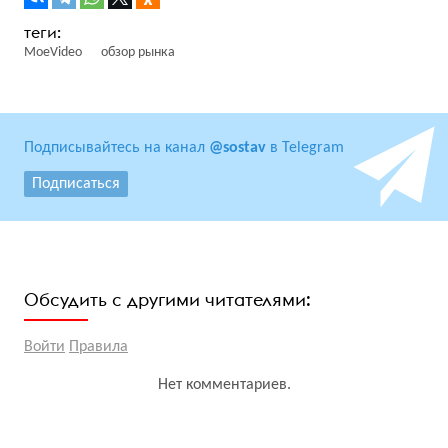
MoeVideo
обзор рынка
Подписывайтесь на канал
@sostav
в Telegram
Подписаться
Обсудить с другими читателями:
Войти
Правила
Нет комментариев.