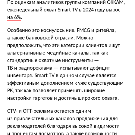
По оценкам аналитиков группы компаний OKKAM,
еженедельный охват Smart TV в 2024 году
вырос
на 6%
.
Особенно это коснулось ниш FMCG и ритейла,
а также банковской отрасли. Можно
предположить, что эти категории клиентов ищут
альтернативные медийные каналы, так как
стандартные охватные инструменты —
ТВ и радиореклама — испытывают дефицит
инвентаря. Smart TV в данном случае является
эффективным дополнением к уже существующим
РК, так как позволяет применять широкие
настройки таргетов и достичь широкого охвата.
CTV- и OTT-реклама остается одним
из привлекательных каналов продвижения для
рекламодателей благодаря высокой видимости
и процентам досмотров, а также возможности