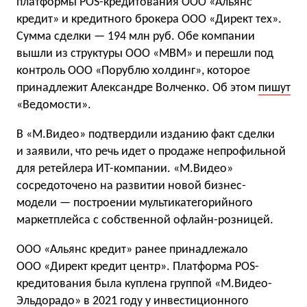
платформы POS-кредитования ООО «Альянс
кредит» и кредитного брокера ООО «Директ тех».
Сумма сделки — 194 млн руб. Обе компании
вышли из структуры ООО «МВМ» и перешли под
контроль ООО «Порублю холдинг», которое
принадлежит Александре Волченко. Об этом
пишут
«Ведомости».
В «М.Видео» подтвердили изданию факт сделки
и заявили, что речь идет о продаже непрофильной
для ретейлера ИТ-компании. «М.Видео»
сосредоточено на развитии новой бизнес-
модели — построении мультикатегорийного
маркетплейса с собственной офлайн-розницей.
ООО «Альянс кредит» ранее принадлежало
ООО «Директ кредит центр». Платформа POS-
кредитования была куплена группой «М.Видео-
Эльдорадо» в 2021 году у инвестиционного