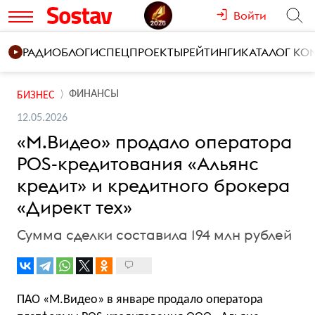
Войти
РАДИО
БЛОГИ
СПЕЦПРОЕКТЫ
РЕЙТИНГИ
КАТАЛОГ К
ФИНАНСЫ
БИЗНЕС
12.05.2026
«М.Видео» продало оператора
POS-кредитования «Альянс
кредит» и кредитного брокера
«Директ тех»
Сумма сделки составила 194 млн рублей
ПАО «М.Видео» в январе продало оператора