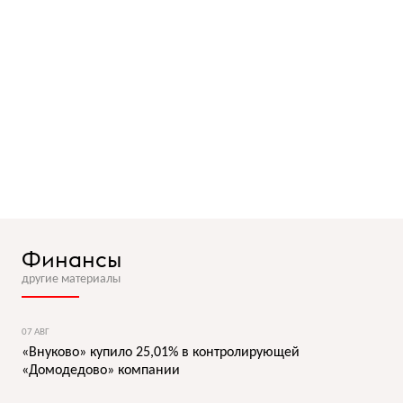
Финансы
другие материалы
07 АВГ
«Внуково» купило 25,01% в контролирующей
«Домодедово» компании