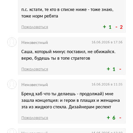
п.с. кстати, те кто в списке ниже - тоже знаю,
тоже норм ребята
Пожаловаться
1
2
Неизвестный
16.06.2026 в 17:36
Саша, который минус поставил, не обижайся.
верю, будешь ты в топе стратегов
Пожаловаться
1
Неизвестный
16.06.2026 в 11:35
Бренд хаб что ты делаешь - продолжай) мне
зашла концепция: и герои в плащах и женщина
эта из жидкого стекла. Дизайнерам респект
Пожаловаться
6