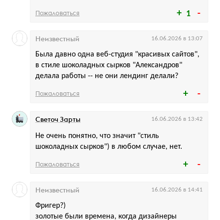
Пожаловаться
1
Неизвестный
16.06.2026 в 13:07
Была давно одна веб-студия "красивых сайтов",
в стиле шоколадных сырков "Александров"
делала работы -- не они лендинг делали?
Пожаловаться
Светоч Зарты
16.06.2026 в 13:42
Не очень понятно, что значит "стиль
шоколадных сырков") в любом случае, нет.
Пожаловаться
Неизвестный
16.06.2026 в 14:41
Фригер?)
золотые были времена, когда дизайнеры