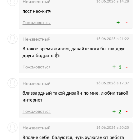
Неизвестный
16.06.2026 в 14:28
пост нео-китч
Пожаловаться
Неизвестный
16.06.2026 в 21:22
В такое время живем, давайте хотя бы так друг
друга бодрить 👍
Пожаловаться
1
Неизвестный
16.06.2026 в 17:37
близзардный такой дизайн по мне, любил такой
интернет
Пожаловаться
2
Неизвестный
16.06.2026 в 20:20
Вполне себе, балуются, чуть хулюганют ребята