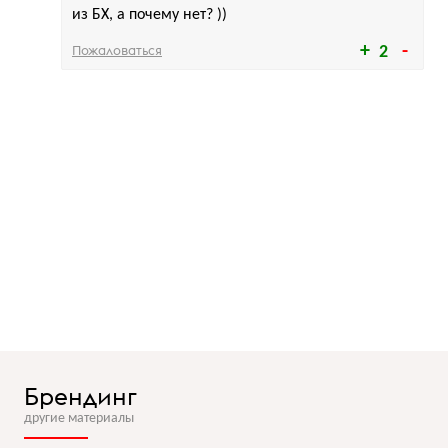
из БХ, а почему нет? ))
Пожаловаться
2
Брендинг
другие материалы