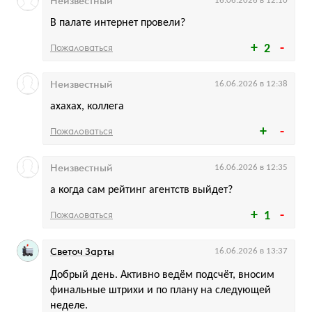
Неизвестный
16.06.2026 в 12:10
В палате интернет провели?
Пожаловаться
2
Неизвестный
16.06.2026 в 12:38
ахахах, коллега
Пожаловаться
Неизвестный
16.06.2026 в 12:35
а когда сам рейтинг агентств выйдет?
Пожаловаться
1
Светоч Зарты
16.06.2026 в 13:37
Добрый день. Активно ведём подсчёт, вносим
финальные штрихи и по плану на следующей
неделе.