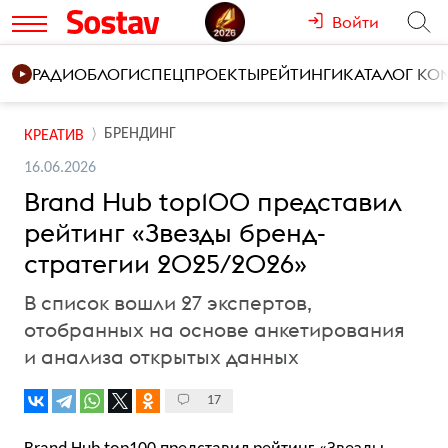
Войти
РАДИО
БЛОГИ
СПЕЦПРОЕКТЫ
РЕЙТИНГИ
КАТАЛОГ К
БРЕНДИНГ
КРЕАТИВ
16.06.2026
Brand Hub top100 представил
рейтинг «Звезды бренд-
стратегии 2025/2026»
В список вошли 27 экспертов,
отобранных на основе анкетирования
и анализа открытых данных
17