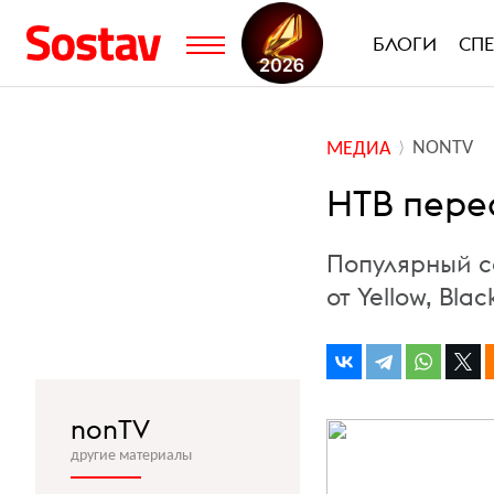
БЛОГИ
СП
NONTV
МЕДИА
НТВ пере
Популярный с
от Yellow, Bla
nonTV
другие материалы