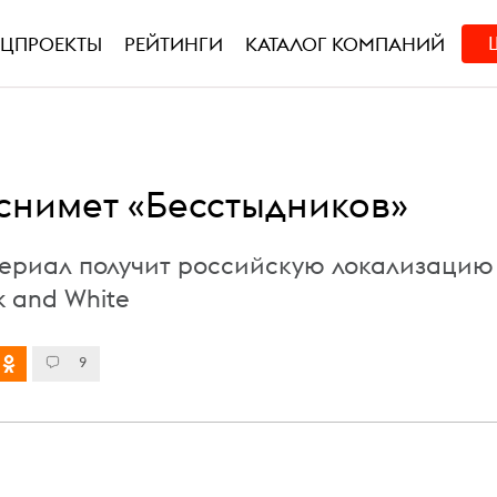
ЕЦПРОЕКТЫ
РЕЙТИНГИ
КАТАЛОГ КОМПАНИЙ
снимет «Бесстыдников»
ериал получит российскую локализацию
ck and White
9