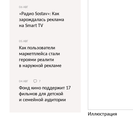
06 АВГ
«Радио Sostav»: Как
зарождалась реклама
на Smart TV
05 АВГ
Как пользователи
маркетплейса стали
героями реалити
в наружной рекламе
04 АВГ
7
Фонд кино поддержит 17
фильмов для детской
и семейной аудитории
Иллюстрация