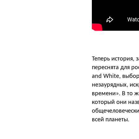
Теперь история,
переснята для ро
and White, выбор
незаурядных, ис
времени». В то ж
который они наз
общечеловечески
всей планеты.