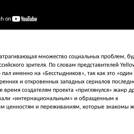
 затрагивающая множество социальных проблем, бу
ссийского зрителя. По словам представителей Yellow
 пал именно на «Бесстыдников», так как это «один
кренних и откровенных западных сериалов последн
е время создателям проекта «приглянулся» жанр д
вали «интернациональным» и обращенным к
м ценностям и переживаниям, которые знакомы 