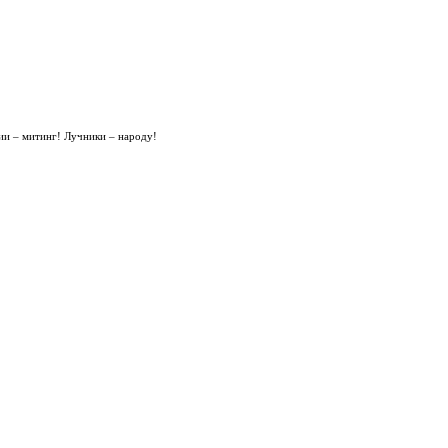
ии – митинг! Лучники – народу!