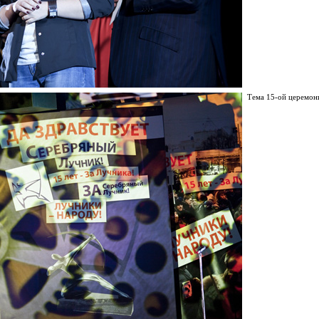
Тема 15-ой церемон