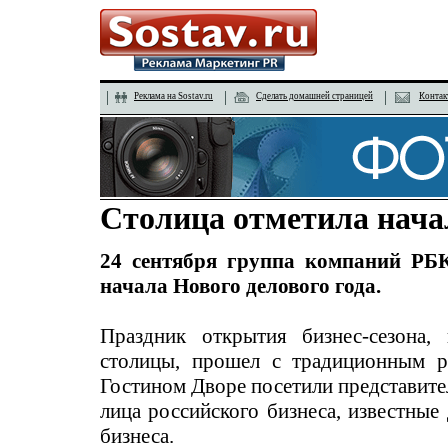
Реклама на Sostav.ru
Сделать домашней страницей
Контак
Столица отметила начал
24 сентября группа компаний РБ
начала Нового делового года.
Праздник открытия бизнес-сезона,
столицы, прошел с традиционным р
Гостином Дворе посетили представите
лица российского бизнеса, известные 
бизнеса.