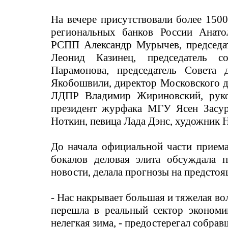
На вечере присутствовали более 1500
региональных банков России Анатол
РСПП Александр Мурычев, председат
Леонид Казинец, председатель со
Парамонова, председатель Совета 
Якобошвили, директор Московского д
ЛДПР Владимир Жириновский, руко
президент журфака МГУ Ясен Засур
Ноткин, певица Лада Дэнс, художник 
До начала официальной части приема
бокалов деловая элита обсуждала 
новости, делала прогнозы на предстоя
- Нас накрывает большая и тяжелая во
перешла в реальный сектор экономи
нелегкая зима, - предостерегал собра