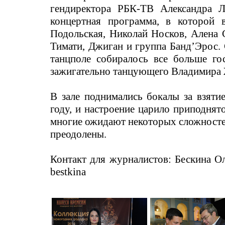
гендиректора РБК-ТВ Александра Л
концертная программа, в которой в
Подольская, Николай Носков, Алена 
Тимати, Джиган и группа Банд’Эрос.
танцполе собиралось все больше го
зажигательно танцующего Владимира
В зале поднимались бокалы за взят
году, и настроение царило приподнято
многие ожидают некоторых сложностей
преодолены.
Контакт для журналистов: Бескина Оль
bestkina