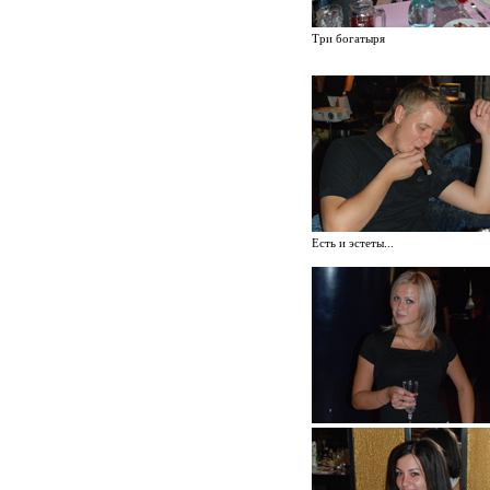
Три богатыря
Есть и эстеты...