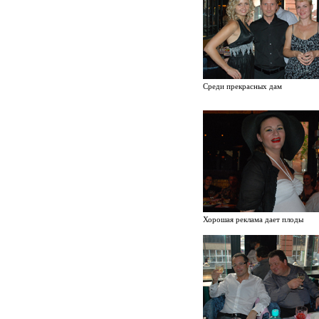
Среди прекрасных дам
Хорошая реклама дает плоды