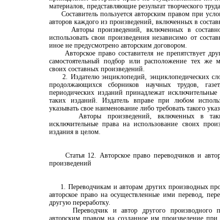
материалов, представляющие результат творческого труда
Составитель пользуется авторским правом при усло
авторов каждого из произведений, включенных в состав
Авторы произведений, включенных в составное
использовать свои произведения независимо от состав
иное не предусмотрено авторским договором.
Авторское право составителя не препятствует друг
самостоятельный подбор или расположение тех же м
своих составных произведений.
2. Издателю энциклопедий, энциклопедических слов
продолжающихся сборников научных трудов, газе
периодических изданий принадлежат исключительные 
таких изданий. Издатель вправе при любом исполь
указывать свое наименование либо требовать такого указ
Авторы произведений, включенных в такие 
исключительные права на использование своих прои
издания в целом.
Статья 12. Авторское право переводчиков и автор
произведений
1. Переводчикам и авторам других производных про
авторское право на осуществленные ими перевод, пер
другую переработку.
Переводчик и автор другого производного про
авторским правом на созданное им произведение при