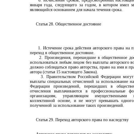
6. Исчисление сроков, предусмотренных настоящей с
января года, следующего за годом, в котором имел м
являющийся основанием для начала течения срока.
Статья 28. Общественное достояние
1. Истечение срока действия авторского права на пр
переход в общественное достояние.
2. Произведения, перешедшие в общественное дост
использоваться любым лицом без выплаты авторского в
должно соблюдаться право авторства, право на имя и п
автора (статья 15 настоящего Закона).
3. Правительством Российской Федерации могут у
выплаты специальных отчислений за использование на
Федерации произведений, перешедших в обществе
отчисления выплачиваются в профессиональные ф
организациям, управляющим имущественными 
коллективной основе, и не могут превышать одного
полученной за использование таких произведений.
Статья 29. Переход авторского права по наследству