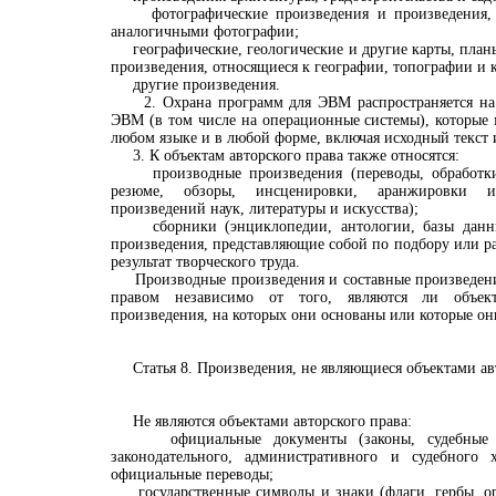
фотографические произведения и произведения, 
аналогичными фотографии;
географические, геологические и другие карты, планы
произведения, относящиеся к географии, топографии и 
другие произведения.
2. Охрана программ для ЭВМ распространяется на 
ЭВМ (в том числе на операционные системы), которые
любом языке и в любой форме, включая исходный текст 
3. К объектам авторского права также относятся:
производные произведения (переводы, обработки,
резюме, обзоры, инсценировки, аранжировки и
произведений наук, литературы и искусства);
сборники (энциклопедии, антологии, базы данны
произведения, представляющие собой по подбору или 
результат творческого труда.
Производные произведения и составные произведени
правом независимо от того, являются ли объект
произведения, на которых они основаны или которые он
Статья 8. Произведения, не являющиеся объектами ав
Не являются объектами авторского права:
официальные документы (законы, судебные р
законодательного, административного и судебного 
официальные переводы;
государственные символы и знаки (флаги, гербы, ор