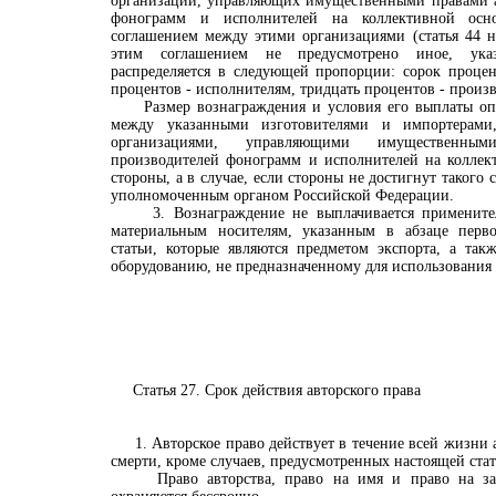
организаций, управляющих имущественными правами а
фонограмм и исполнителей на коллективной осно
соглашением между этими организациями (статья 44 н
этим соглашением не предусмотрено иное, указ
распределяется в следующей пропорции: сорок процен
процентов - исполнителям, тридцать процентов - произ
Размер вознаграждения и условия его выплаты опр
между указанными изготовителями и импортерами
организациями, управляющими имущественным
производителей фонограмм и исполнителей на коллект
стороны, а в случае, если стороны не достигнут такого 
уполномоченным органом Российской Федерации.
3. Вознаграждение не выплачивается применител
материальным носителям, указанным в абзаце перв
статьи, которые являются предметом экспорта, а так
оборудованию, не предназначенному для использования
Статья 27. Срок действия авторского права
1. Авторское право действует в течение всей жизни ав
смерти, кроме случаев, предусмотренных настоящей стат
Право авторства, право на имя и право на защ