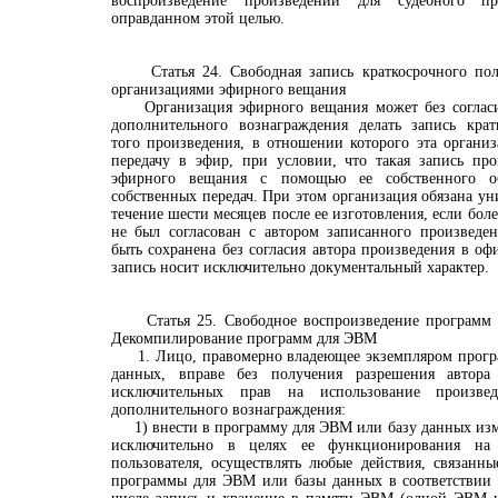
воспроизведение произведений для судебного пр
оправданном этой целью.
Статья 24. Свободная запись краткосрочного поль
организациями эфирного вещания
Организация эфирного вещания может без согласия
дополнительного вознаграждения делать запись крат
того произведения, в отношении которого эта органи
передачу в эфир, при условии, что такая запись про
эфирного вещания с помощью ее собственного о
собственных передач. При этом организация обязана ун
течение шести месяцев после ее изготовления, если бо
не был согласован с автором записанного произведен
быть сохранена без согласия автора произведения в оф
запись носит исключительно документальный характер.
Статья 25. Свободное воспроизведение программ 
Декомпилирование программ для ЭВМ
1. Лицо, правомерно владеющее экземпляром прогр
данных, вправе без получения разрешения автора
исключительных прав на использование произв
дополнительного вознаграждения:
1) внести в программу для ЭВМ или базу данных изм
исключительно в целях ее функционирования на 
пользователя, осуществлять любые действия, связанн
программы для ЭВМ или базы данных в соответствии с