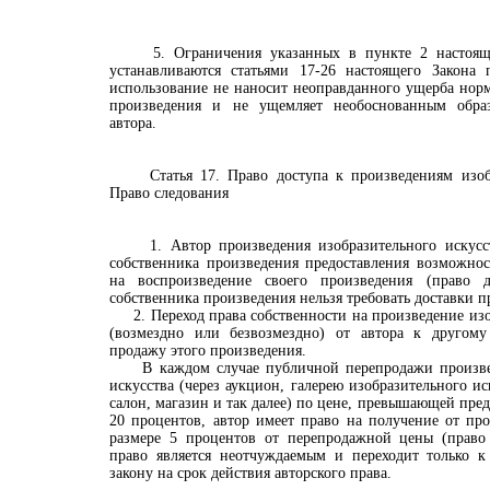
5. Ограничения указанных в пункте 2 настоящей
устанавливаются статьями 17-26 настоящего Закона 
использование не наносит неоправданного ущерба нор
произведения и не ущемляет необоснованным обра
автора.
Статья 17. Право доступа к произведениям изобра
Право следования
1. Автор произведения изобразительного искусств
собственника произведения предоставления возможнос
на воспроизведение своего произведения (право 
собственника произведения нельзя требовать доставки п
2. Переход права собственности на произведение изо
(возмездно или безвозмездно) от автора к другому
продажу этого произведения.
В каждом случае публичной перепродажи произвед
искусства (через аукцион, галерею изобразительного и
салон, магазин и так далее) по цене, превышающей пре
20 процентов, автор имеет право на получение от пр
размере 5 процентов от перепродажной цены (право 
право является неотчуждаемым и переходит только к
закону на срок действия авторского права.