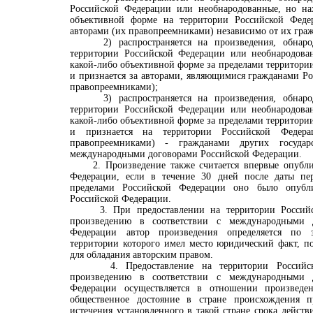
Российской Федерации или необнародованные, но на
объективной форме на территории Российской Федер
авторами (их правопреемниками) независимо от их граж
2) распространяется на произведения, обнарод
территории Российской Федерации или необнародова
какой-либо объективной форме за пределами территори
и признается за авторами, являющимися гражданами Р
правопреемниками);
3) распространяется на произведения, обнарод
территории Российской Федерации или необнародова
какой-либо объективной форме за пределами территори
и признается на территории Российской Федер
правопреемниками) - гражданами других государ
международными договорами Российской Федерации.
2. Произведение также считается впервые опубли
Федерации, если в течение 30 дней после даты пер
пределами Российской Федерации оно было опубл
Российской Федерации.
3. При предоставлении на территории Российс
произведению в соответствии с международными 
Федерации автор произведения определяется по з
территории которого имел место юридический факт, 
для обладания авторским правом.
4. Предоставление на территории Российско
произведению в соответствии с международными 
Федерации осуществляется в отношении произвед
общественное достояние в стране происхождения пр
истечения установленного в такой стране срока действ