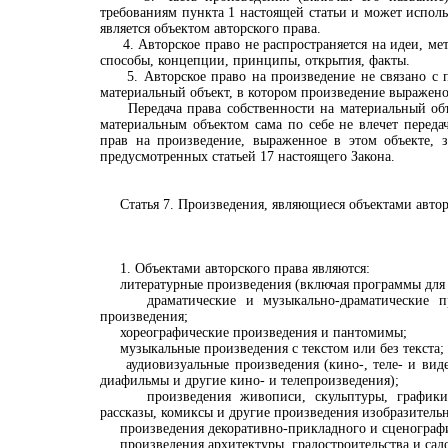
требованиям пункта 1 настоящей статьи и может исполь
является объектом авторского права.
4. Авторское право не распространяется на идеи, мет
способы, концепции, принципы, открытия, факты.
5. Авторское право на произведение не связано с п
материальный объект, в котором произведение выражено
Передача права собственности на материальный объ
материальным объектом сама по себе не влечет переда
прав на произведение, выраженное в этом объекте, з
предусмотренных статьей 17 настоящего Закона.
Статья 7. Произведения, являющиеся объектами автор
1. Объектами авторского права являются:
литературные произведения (включая программы для
драматические и музыкально-драматические про
произведения;
хореографические произведения и пантомимы;
музыкальные произведения с текстом или без текста;
аудиовизуальные произведения (кино-, теле- и вид
диафильмы и другие кино- и телепроизведения);
произведения живописи, скульптуры, графики, 
рассказы, комиксы и другие произведения изобразительн
произведения декоративно-прикладного и сценографич
произведения архитектуры, градостроительства и садо