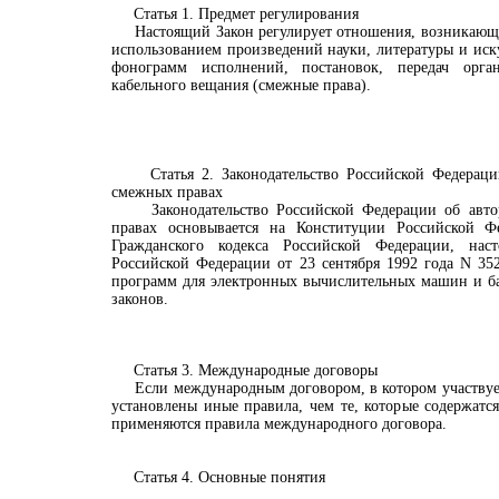
Статья 1. Предмет регулирования
Настоящий Закон регулирует отношения, возникающие
использованием произведений науки, литературы и иску
фонограмм исполнений, постановок, передач орг
кабельного вещания (смежные права).
Статья 2. Законодательство Российской Федерации
смежных правах
Законодательство Российской Федерации об авто
правах основывается на Конституции Российской Ф
Гражданского кодекса Российской Федерации, наст
Российской Федерации от 23 сентября 1992 года N 35
программ для электронных вычислительных машин и ба
законов.
Статья 3. Международные договоры
Если международным договором, в котором участвует
установлены иные правила, чем те, которые содержатся
применяются правила международного договора.
Статья 4. Основные понятия