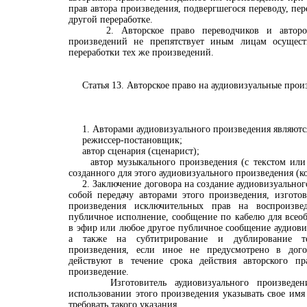
прав автора произведения, подвергшегося переводу, пе
другой переработке.
2. Авторское право переводчиков и авторов
произведений не препятствует иным лицам осущест
переработки тех же произведений.
Статья 13. Авторское право на аудиовизуальные прои
1. Авторами аудиовизуального произведения являютс
режиссер-постановщик;
автор сценария (сценарист);
автор музыкального произведения (с текстом или б
созданного для этого аудиовизуального произведения (к
2. Заключение договора на создание аудиовизуального
собой передачу авторами этого произведения, изгото
произведения исключительных прав на воспроизведе
публичное исполнение, сообщение по кабелю для всеоб
в эфир или любое другое публичное сообщение аудиови
а также на субтитрирование и дублирование тек
произведения, если иное не предусмотрено в дого
действуют в течение срока действия авторского пр
произведение.
Изготовитель аудиовизуального произведени
использовании этого произведения указывать свое им
требовать такого указания.