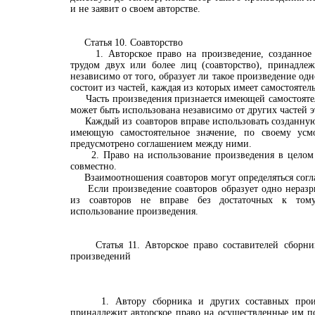
и не заявит о своем авторстве.
Статья 10. Соавторство
1. Авторское право на произведение, созданное 
трудом двух или более лиц (соавторство), принадлеж
независимо от того, образует ли такое произведение од
состоит из частей, каждая из которых имеет самостоятел
Часть произведения признается имеющей самостоятель
может быть использована независимо от других частей э
Каждый из соавторов вправе использовать созданную 
имеющую самостоятельное значение, по своему усм
предусмотрено соглашением между ними.
2. Право на использование произведения в целом 
совместно.
Взаимоотношения соавторов могут определяться сог
Если произведение соавторов образует одно неразры
из соавторов не вправе без достаточных к тому
использование произведения.
Статья 11. Авторское право составителей сборник
произведений
1. Автору сборника и других составных произв
принадлежит авторское право на осуществленные им п