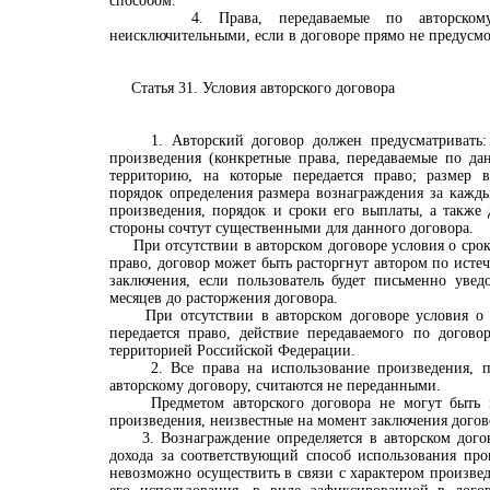
способом.
4. Права, передаваемые по авторскому д
неисключительными, если в договоре прямо не предусмо
Статья 31. Условия авторского договора
1. Авторский договор должен предусматривать: 
произведения (конкретные права, передаваемые по да
территорию, на которые передается право; размер 
порядок определения размера вознаграждения за кажд
произведения, порядок и сроки его выплаты, а также 
стороны сочтут существенными для данного договора.
При отсутствии в авторском договоре условия о сроке
право, договор может быть расторгнут автором по истеч
заключения, если пользователь будет письменно увед
месяцев до расторжения договора.
При отсутствии в авторском договоре условия о т
передается право, действие передаваемого по догово
территорией Российской Федерации.
2. Все права на использование произведения, п
авторскому договору, считаются не переданными.
Предметом авторского договора не могут быть п
произведения, неизвестные на момент заключения догов
3. Вознаграждение определяется в авторском догов
дохода за соответствующий способ использования про
невозможно осуществить в связи с характером произве