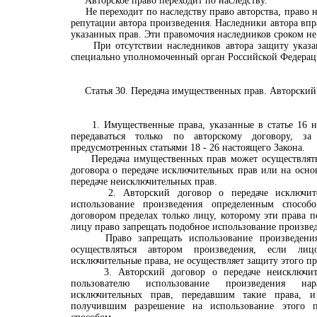
Авторское право переходит по наследству.
Не переходит по наследству право авторства, право н
репутации автора произведения. Наследники автора впр
указанных прав. Эти правомочия наследников сроком не
При отсутствии наследников автора защиту указан
специально уполномоченный орган Российской Федерац
Статья 30. Передача имущественных прав. Авторский
1. Имущественные права, указанные в статье 16 на
передаваться только по авторскому договору, за
предусмотренных статьями 18 - 26 настоящего Закона.
Передача имущественных прав может осуществляться
договора о передаче исключительных прав или на основ
передаче неисключительных прав.
2. Авторский договор о передаче исключител
использование произведения определенным спосо
договором пределах только лицу, которому эти права п
лицу право запрещать подобное использование произве
Право запрещать использование произведения
осуществляться автором произведения, если лиц
исключительные права, не осуществляет защиту этого пр
3. Авторский договор о передаче неисключите
пользователю использование произведения на
исключительных прав, передавшим такие права, 
получившим разрешение на использование этого 