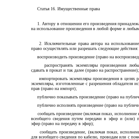
Статья 16. Имущественные права
1. Автору в отношении его произведения принадлежа
на использование произведения в любой форме и любым
2. Исключительные права автора на использование 
право осуществлять или разрешать следующие действия:
воспроизводить произведение (право на воспроизвед
распространять экземпляры произведения любым 
сдавать в прокат и так далее (право на распространение);
импортировать экземпляры произведения в целях ра
экземпляры, изготовленные с разрешения обладателя и
прав (право на импорт);
публично показывать произведение (право на публич
публично исполнять произведение (право на публичн
сообщать произведение (включая показ, исполнение и
всеобщего сведения путем передачи в эфир и (или) 
эфир (право на передачу в эфир);
сообщать произведение, (включая показ, исполнени
для всеобщего сведения по кабелю, проводам или с п