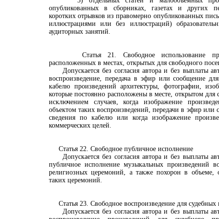
3) отдельных статей и малообъемных произв
опубликованных в сборниках, газетах и других пе
коротких отрывков из правомерно опубликованных пис
иллюстрациями или без иллюстраций) образователь
аудиторных занятий.
Статья 21. Свободное использование произ
расположенных в местах, открытых для свободного пос
Допускается без согласия автора и без выплаты авт
воспроизведение, передача в эфир или сообщение для
кабелю произведений архитектуры, фотографии, изобр
которые постоянно расположены в месте, открытом для 
исключением случаев, когда изображение произведе
объектом таких воспроизведений, передачи в эфир или 
сведения по кабелю или когда изображение произве
коммерческих целей.
Статья 22. Свободное публичное исполнение
Допускается без согласия автора и без выплаты авт
публичное исполнение музыкальных произведений в
религиозных церемоний, а также похорон в объеме, 
таких церемоний.
Статья 23. Свободное воспроизведение для судебных 
Допускается без согласия автора и без выплаты авт