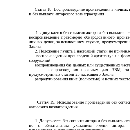
Статья 18. Воспроизведение произведения в личных це
и без выплаты авторского вознаграждения
1. Допускается без согласия автора и без выплаты ав
воспроизведение правомерно обнародованного произв
личных целях, за исключением случаев, предусмотренны
Закона.
2. Положение пункта 1 настоящей статьи не применяе
воспроизведения произведений архитектуры в форме
сооружений;
воспроизведения баз данных или существенных часте
воспроизведения программ для ЭВМ, за ис
предусмотренных статьей 25 настоящего Закона;
репродуцирования книг (полностью) и нотных тексто
Статья 19. Использование произведения без согласи
авторского вознаграждения
1. Допускается без согласия автора и без выплаты авт
но с обязательным указанием имени автора, п