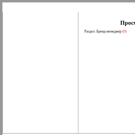
Прос
Раздел: Бренд-менеджер
(0)