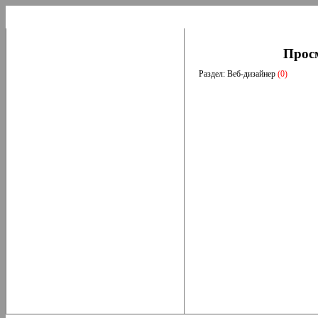
Прос
Раздел: Веб-дизайнер
(0)