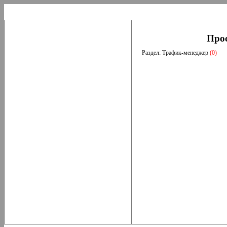
Про
Раздел: Трафик-менеджер
(0)