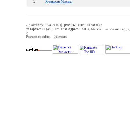
3
Кудашкин Михаил
фирменный стиль
©
Состав.ру
1998-2010
Depot WPF
тел/факс:
адрес:
+7 (495) 225 1331
109004, Москва, Пестовский пер., д.
2
Реклама на сайте
Контакты