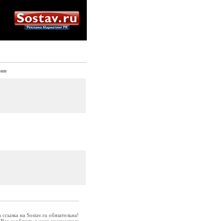
рии
ссылка на Sostav.ru обязательна!