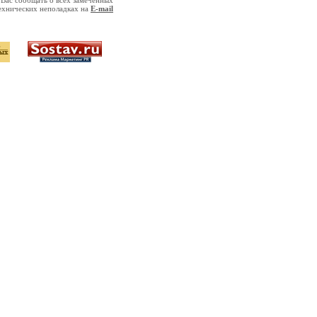
 Вас сообщать о всех замеченных
ехнических неполадках на
E-mail